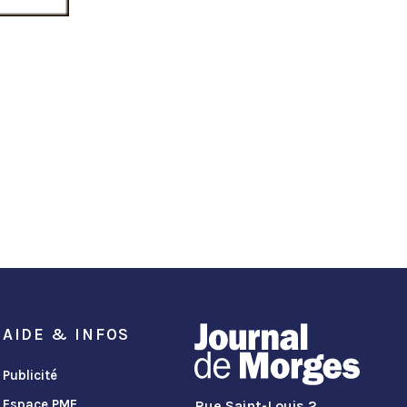
AIDE & INFOS
Publicité
Espace PME
Rue Saint-Louis 2