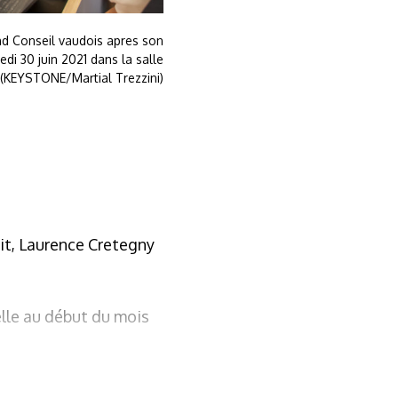
and Conseil vaudois apres son
edi 30 juin 2021 dans la salle
 (KEYSTONE/Martial Trezzini)
it, Laurence Cretegny
 elle au début du mois