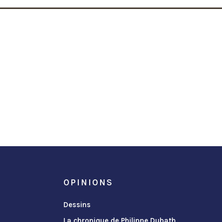
OPINIONS
Dessins
La chronique de Philippe Dubath