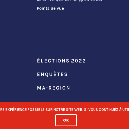
Points de vue
ÉLECTIONS 2022
ENQUÊTES
MA-REGION
 EXPÉRIENCE POSSIBLE SUR NOTRE SITE WEB. SI VOUS CONTINUEZ À UTIL
OK