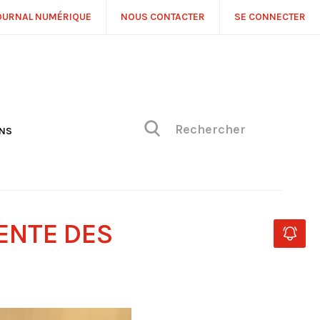
OURNAL NUMÉRIQUE
NOUS CONTACTER
SE CONNECTER
ONS
NS
ONIQUE DE PHILIPPE
H
 DE VUE
ENTE DES