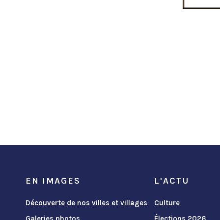
EN IMAGES
L'ACTU
Découverte de nos villes et villages
Culture
Galeries photos
Élections 2026