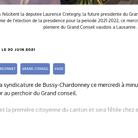
 felicitent la deputee Laurence Cretegny, la future presidente du Gr
nie de l'election de la presidence pour la periode 2021-2022, ce mercr
pleniere du Grand Conseil vaudois a Lausanne.
, LE 30 JUIN 2021
ARDONNEY
GRAND CONSEIL
VAUD
 la syndicature de Bussy-Chardonney ce mercredi à minu
r au perchoir du Grand conseil.
illet la première citoyenne du canton et sera fêtée chez