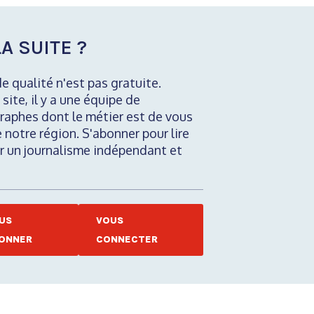
A SUITE ?
de qualité n'est pas gratuite.
 site, il y a une équipe de
raphes dont le métier est de vous
e notre région. S'abonner pour lire
nir un journalisme indépendant et
US
VOUS
ONNER
CONNECTER