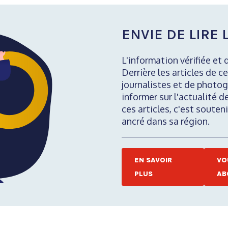
ENVIE DE LIRE L
L'information vérifiée et 
Derrière les articles de ce
journalistes et de photog
informer sur l'actualité d
ces articles, c'est soute
ancré dans sa région.
EN SAVOIR
VO
PLUS
AB