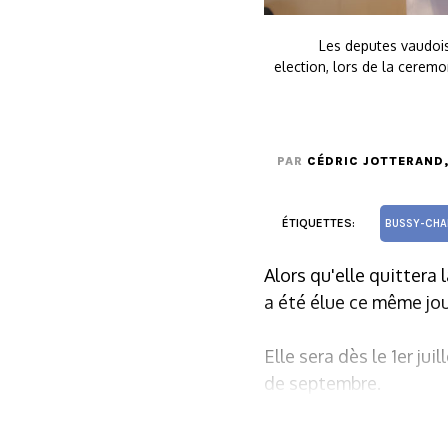
Les deputes vaudois
election, lors de la ceremo
PAR
CÉDRIC JOTTERAND
ÉTIQUETTES:
BUSSY-CH
Alors qu'elle quittera
a été élue ce même jou
Elle sera dès le 1er ju
de septembre.