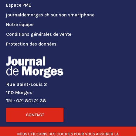
Espace PME
journaldemorges.ch sur son smartphone
Notre équipe
Conditions générales de vente
Protection des données
Rue Saint-Louis 2
1110 Morges
Tél.: 021 801 21 38
CONTACT
RÉSEAUX SOCIAUX
NOUS UTILISONS DES COOKIES POUR VOUS ASSURER LA