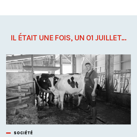
IL ÉTAIT UNE FOIS, UN 01 JUILLET...
SOCIÉTÉ