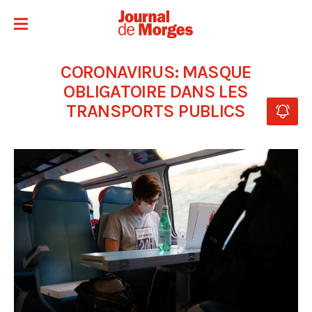
CORONAVIRUS: MASQUE
OBLIGATOIRE DANS LES
TRANSPORTS PUBLICS