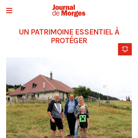
UN PATRIMOINE ESSENTIEL À
PROTÉGER