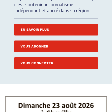
c'est soutenir un journalisme
indépendant et ancré dans sa région.
EN SAVOIR PLUS
VOUS ABONNER
VOUS CONNECTER