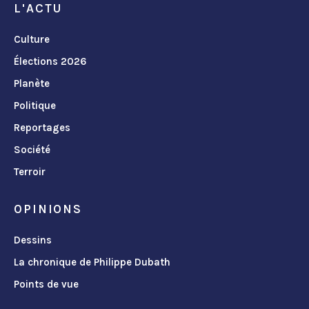
L'ACTU
Culture
Élections 2026
Planète
Politique
Reportages
Société
Terroir
OPINIONS
Dessins
La chronique de Philippe Dubath
Points de vue