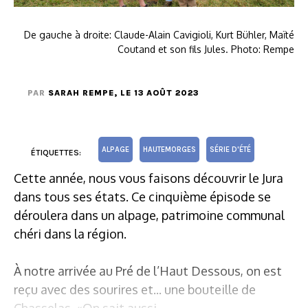
De gauche à droite: Claude-Alain Cavigioli, Kurt Bühler, Maïté
Coutand et son fils Jules. Photo: Rempe
PAR
SARAH REMPE
, LE 13 AOÛT 2023
ALPAGE
HAUTEMORGES
SÉRIE D'ÉTÉ
ÉTIQUETTES:
Cette année, nous vous faisons découvrir le Jura
dans tous ses états. Ce cinquième épisode se
déroulera dans un alpage, patrimoine communal
chéri dans la région.
À notre arrivée au Pré de l’Haut Dessous, on est
reçu avec des sourires et... une bouteille de
Chasselas. «On sait aussi...