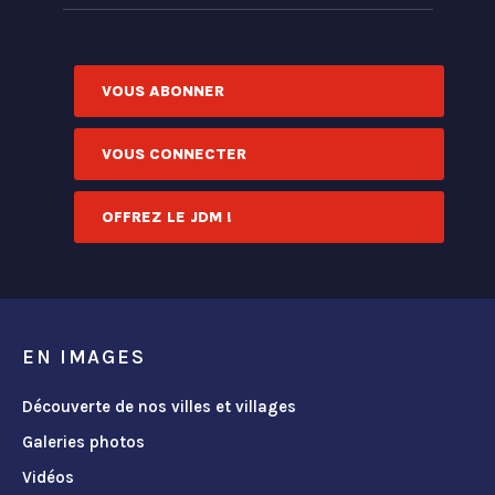
VOUS ABONNER
VOUS CONNECTER
OFFREZ LE JDM !
EN IMAGES
Découverte de nos villes et villages
Galeries photos
Vidéos