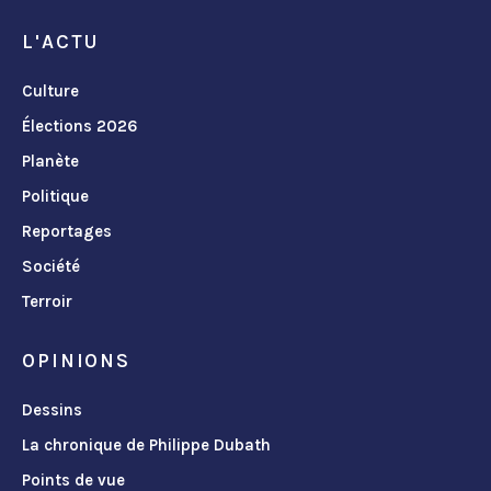
L'ACTU
Culture
Élections 2026
Planète
Politique
Reportages
Société
Terroir
OPINIONS
Dessins
La chronique de Philippe Dubath
Points de vue