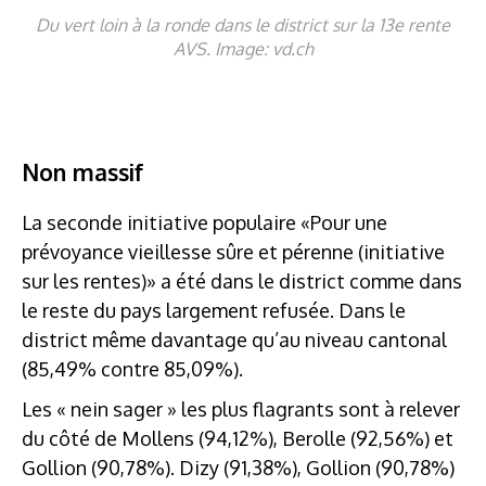
Du vert loin à la ronde dans le district sur la 13e rente
AVS. Image: vd.ch
Non massif
La seconde initiative populaire «Pour une
prévoyance vieillesse sûre et pérenne (initiative
sur les rentes)» a été dans le district comme dans
le reste du pays largement refusée. Dans le
district même davantage qu’au niveau cantonal
(85,49% contre 85,09%).
Les « nein sager » les plus flagrants sont à relever
du côté de Mollens (94,12%), Berolle (92,56%) et
Gollion (90,78%). Dizy (91,38%), Gollion (90,78%)