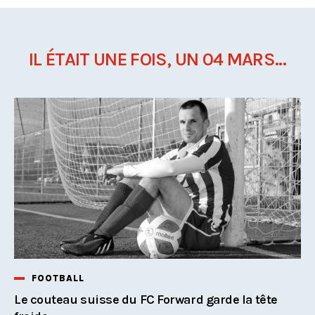
IL ÉTAIT UNE FOIS, UN 04 MARS...
FOOTBALL
Le couteau suisse du FC Forward garde la tête