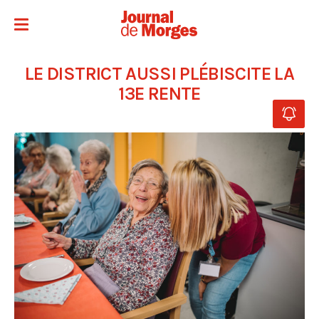
LE DISTRICT AUSSI PLÉBISCITE LA
13E RENTE