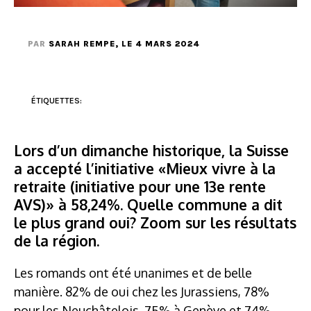
PAR
SARAH REMPE
, LE 4 MARS 2024
ÉTIQUETTES:
Lors d’un dimanche historique, la Suisse
a accepté l’initiative «Mieux vivre à la
retraite (initiative pour une 13e rente
AVS)» à 58,24%. Quelle commune a dit
le plus grand oui? Zoom sur les résultats
de la région.
Les romands ont été unanimes et de belle
manière. 82% de oui chez les Jurassiens, 78%
pour les Neuchâtelois, 75% à Genève et 74%