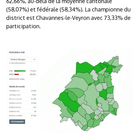
62,66%, au-delà de la moyenne cantonale
(58,07%) et fédérale (58,34%). La championne du
district est Chavannes-le-Veyron avec 73,33% de
participation.