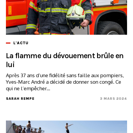
L'ACTU
La flamme du dévouement brûle en
lui
Après 37 ans d’une fidélité sans faille aux pompiers,
Yves-Marc André a décidé de donner son congé. Ce
qui ne l’empêcher...
SARAH REMPE
3 MARS 2024