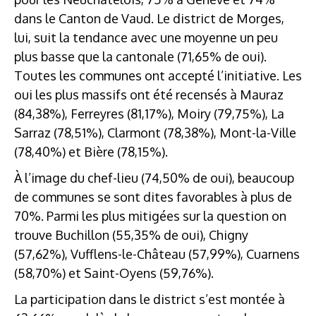
dans le Canton de Vaud. Le district de Morges,
lui, suit la tendance avec une moyenne un peu
plus basse que la cantonale (71,65% de oui).
Toutes les communes ont accepté l’initiative. Les
oui les plus massifs ont été recensés à Mauraz
(84,38%), Ferreyres (81,17%), Moiry (79,75%), La
Sarraz (78,51%), Clarmont (78,38%), Mont-la-Ville
(78,40%) et Bière (78,15%).
À l’image du chef-lieu (74,50% de oui), beaucoup
de communes se sont dites favorables à plus de
70%. Parmi les plus mitigées sur la question on
trouve Buchillon (55,35% de oui), Chigny
(57,62%), Vufflens-le-Château (57,99%), Cuarnens
(58,70%) et Saint-Oyens (59,76%).
La participation dans le district s’est montée à