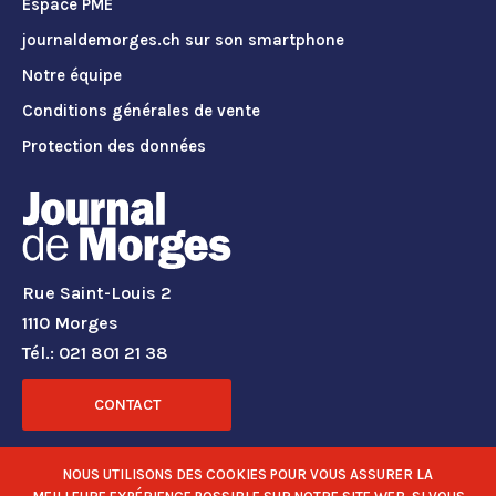
Espace PME
journaldemorges.ch sur son smartphone
Notre équipe
Conditions générales de vente
Protection des données
Rue Saint-Louis 2
1110 Morges
Tél.: 021 801 21 38
CONTACT
RÉSEAUX SOCIAUX
NOUS UTILISONS DES COOKIES POUR VOUS ASSURER LA