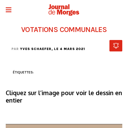
VOTATIONS COMMUNALES
PAR
YVES SCHAEFER
, LE 4 MARS 2021
ÉTIQUETTES:
Cliquez sur l’image pour voir le dessin en
entier