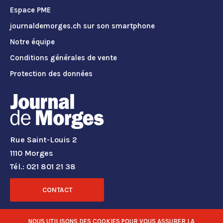
Espace PME
journaldemorges.ch sur son smartphone
Notre équipe
Conditions générales de vente
Protection des données
Rue Saint-Louis 2
1110 Morges
Tél.: 021 801 21 38
CONTACT
RÉSEAUX SOCIAUX
NOUS UTILISONS DES COOKIES POUR VOUS ASSURER LA