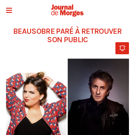
BEAUSOBRE PARÉ À RETROUVER
SON PUBLIC