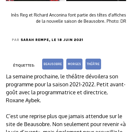
Inès Reg et Richard Anconina font partie des têtes d'affiches
de la nouvelle saison de Beausobre. Photo: DR
PAR
SARAH REMPE
, LE 18 JUIN 2021
BEAUSOBRE
MORGES
THÉÂTRE
ÉTIQUETTES:
La semaine prochaine, le théâtre dévoilera son
programme pour la saison 2021-2022. Petit avant-
goût avec la programmatrice et directrice,
Roxane Aybek.
C’est une reprise plus que jamais attendue sur le
site de Beausobre. Non seulement pour revenir «à
la vie d’avant», mais également pour accueillir le