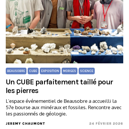
BEAUSOBRE
CUBE
EXPOSITION
MORGES
SCIENCE
Un CUBE parfaitement taillé pour
les pierres
L’espace événementiel de Beausobre a accueilli la
57e bourse aux minéraux et fossiles. Rencontre avec
les passionnés de géologie.
JEREMY CHAUMONT
24 FÉVRIER 2026