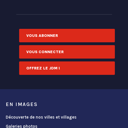
VOUS ABONNER
VOUS CONNECTER
OFFREZ LE JDM !
EN IMAGES
Découverte de nos villes et villages
Galeries photos