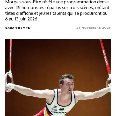
Morges-sous-Rire révèle une programmation dense
avec 45 humoristes répartis sur trois scènes, mêlant
têtes d’affiche et jeunes talents qui se produiront du
6 au 13 juin 2026.
SARAH REMPE
25 NOVEMBRE 2025