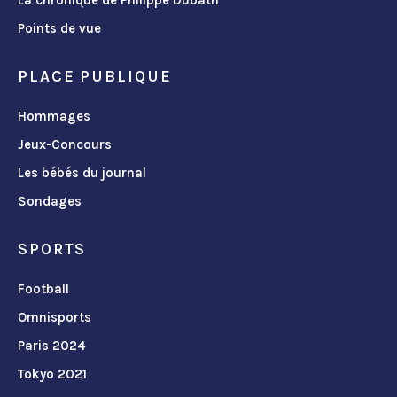
La chronique de Philippe Dubath
Points de vue
PLACE PUBLIQUE
Hommages
Jeux-Concours
Les bébés du journal
Sondages
SPORTS
Football
Omnisports
Paris 2024
Tokyo 2021