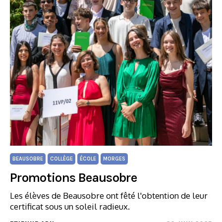
BEAUSOBRE
COLLÈGE
ÉCOLE
MORGES
Promotions Beausobre
Les élèves de Beausobre ont fêté l'obtention de leur
certificat sous un soleil radieux.