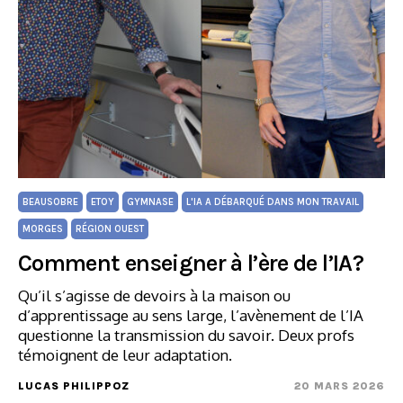
BEAUSOBRE
ETOY
GYMNASE
L'IA A DÉBARQUÉ DANS MON TRAVAIL
MORGES
RÉGION OUEST
Comment enseigner à l’ère de l’IA?
Qu’il s’agisse de devoirs à la maison ou
d’apprentissage au sens large, l’avènement de l’IA
questionne la transmission du savoir. Deux profs
témoignent de leur adaptation.
LUCAS PHILIPPOZ
20 MARS 2026