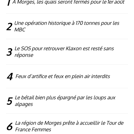
1
À Morges, les quais seront fermés pour le 1er août
2
Une opération historique à 170 tonnes pour les
MBC
3
Le SOS pour retrouver Klaxon est resté sans
réponse
4
Feux d’artifice et feux en plein air interdits
5
Le bétail bien plus épargné par les loups aux
alpages
6
La région de Morges prête à accueillir le Tour de
France Femmes