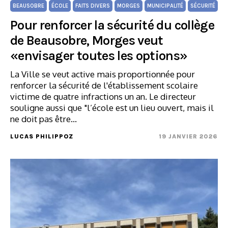
BEAUSOBRE
ÉCOLE
FAITS DIVERS
MORGES
MUNICIPALITÉ
SÉCURITÉ
Pour renforcer la sécurité du collège
de Beausobre, Morges veut
«envisager toutes les options»
La Ville se veut active mais proportionnée pour
renforcer la sécurité de l'établissement scolaire
victime de quatre infractions un an. Le directeur
souligne aussi que "l’école est un lieu ouvert, mais il
ne doit pas être…
LUCAS PHILIPPOZ
19 JANVIER 2026