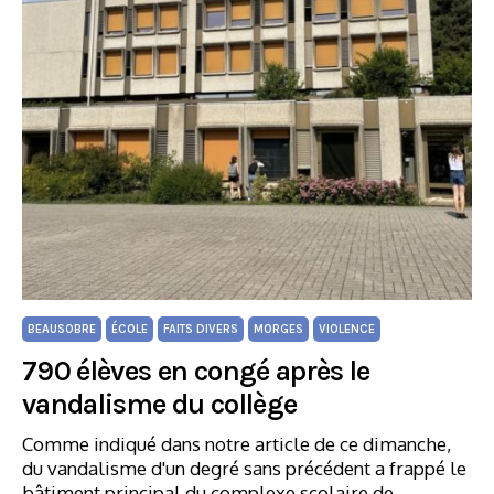
BEAUSOBRE
ÉCOLE
FAITS DIVERS
MORGES
VIOLENCE
790 élèves en congé après le
vandalisme du collège
Comme indiqué dans notre article de ce dimanche,
du vandalisme d'un degré sans précédent a frappé le
bâtiment principal du complexe scolaire de