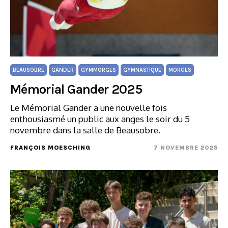
BEAUSOBRE
GANDER
GYMMORGES
GYMNASTIQUE
MORGES
Mémorial Gander 2025
Le Mémorial Gander a une nouvelle fois
enthousiasmé un public aux anges le soir du 5
novembre dans la salle de Beausobre.
FRANÇOIS MOESCHING
7 NOVEMBRE 2025