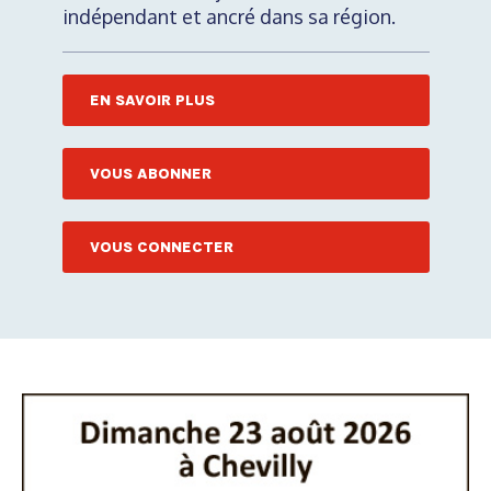
indépendant et ancré dans sa région.
EN SAVOIR PLUS
VOUS ABONNER
VOUS CONNECTER