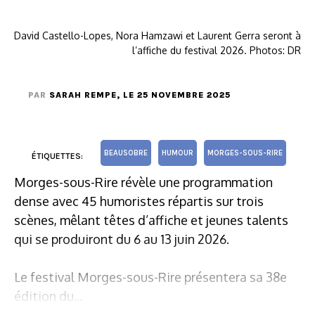
David Castello-Lopes, Nora Hamzawi et Laurent Gerra seront à
l’affiche du festival 2026. Photos: DR
PAR
SARAH REMPE
, LE 25 NOVEMBRE 2025
BEAUSOBRE
HUMOUR
MORGES-SOUS-RIRE
ÉTIQUETTES:
Morges-sous-Rire révèle une programmation
dense avec 45 humoristes répartis sur trois
scènes, mêlant têtes d’affiche et jeunes talents
qui se produiront du 6 au 13 juin 2026.
Le festival Morges-sous-Rire présentera sa 38e
édition du...