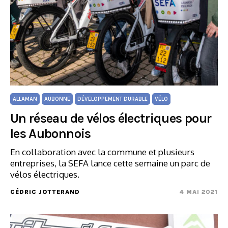
ALLAMAN
AUBONNE
DÉVELOPPEMENT DURABLE
VÉLO
Un réseau de vélos électriques pour
les Aubonnois
En collaboration avec la commune et plusieurs
entreprises, la SEFA lance cette semaine un parc de
vélos électriques.
CÉDRIC JOTTERAND
4 MAI 2021