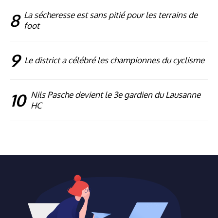
8
La sécheresse est sans pitié pour les terrains de
foot
9
Le district a célébré les championnes du cyclisme
10
Nils Pasche devient le 3e gardien du Lausanne
HC