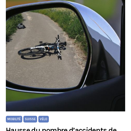
MOBILITÉ
SUISSE
VÉLO
Hausse du nombre d’accidents de