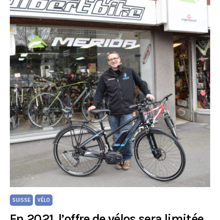
SUISSE
VÉLO
En 2021, l’offre de vélos sera limitée