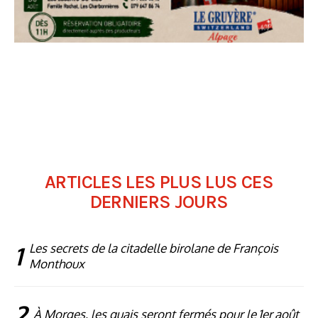
ARTICLES LES PLUS LUS CES
DERNIERS JOURS
1
Les secrets de la citadelle birolane de François
Monthoux
2
À Morges, les quais seront fermés pour le 1er août