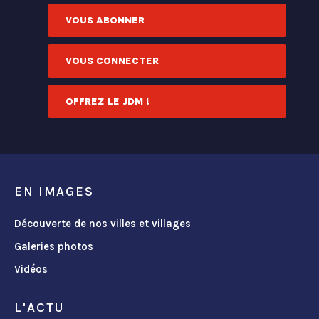
VOUS ABONNER
VOUS CONNECTER
OFFREZ LE JDM !
EN IMAGES
Découverte de nos villes et villages
Galeries photos
Vidéos
L'ACTU