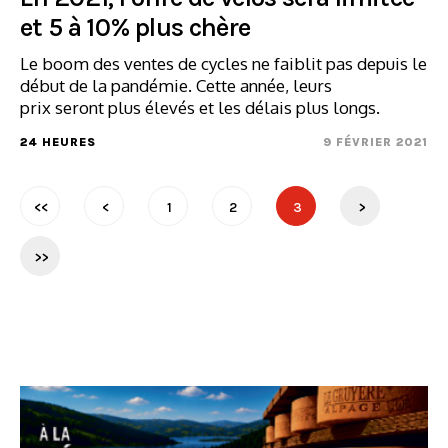
et 5 à 10% plus chère
Le boom des ventes de cycles ne faiblit pas depuis le
début de la pandémie. Cette année, leurs
prix seront plus élevés et les délais plus longs.
24 HEURES
9 FÉVRIER 2021
<<
<
1
2
3
>
>>