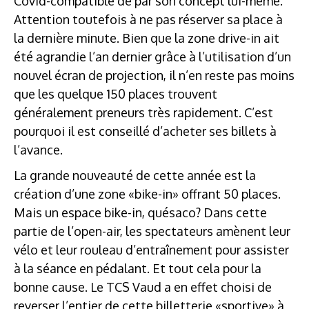
Covid-compatible de par son concept lui-même.
Attention toutefois à ne pas réserver sa place à
la dernière minute. Bien que la zone drive-in ait
été agrandie l’an dernier grâce à l’utilisation d’un
nouvel écran de projection, il n’en reste pas moins
que les quelque 150 places trouvent
généralement preneurs très rapidement. C’est
pourquoi il est conseillé d’acheter ses billets à
l’avance.
La grande nouveauté de cette année est la
création d’une zone «bike-in» offrant 50 places.
Mais un espace bike-in, quésaco? Dans cette
partie de l’open-air, les spectateurs amènent leur
vélo et leur rouleau d’entraînement pour assister
à la séance en pédalant. Et tout cela pour la
bonne cause. Le TCS Vaud a en effet choisi de
reverser l’entier de cette billetterie «sportive» à