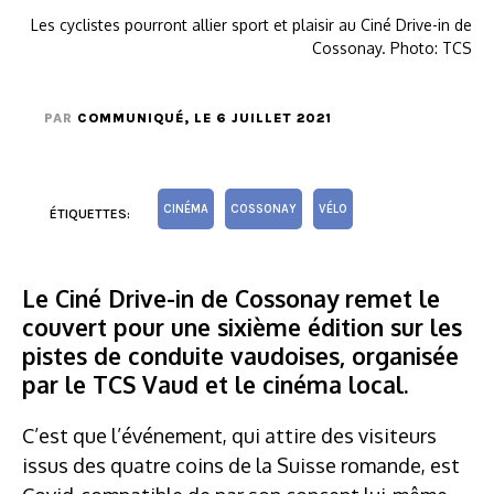
Les cyclistes pourront allier sport et plaisir au Ciné Drive-in de
Cossonay. Photo: TCS
PAR
COMMUNIQUÉ
, LE 6 JUILLET 2021
CINÉMA
COSSONAY
VÉLO
ÉTIQUETTES:
Le Ciné Drive-in de Cossonay remet le
couvert pour une sixième édition sur les
pistes de conduite vaudoises, organisée
par le TCS Vaud et le cinéma local.
C’est que l’événement, qui attire des visiteurs
issus des quatre coins de la Suisse romande, est