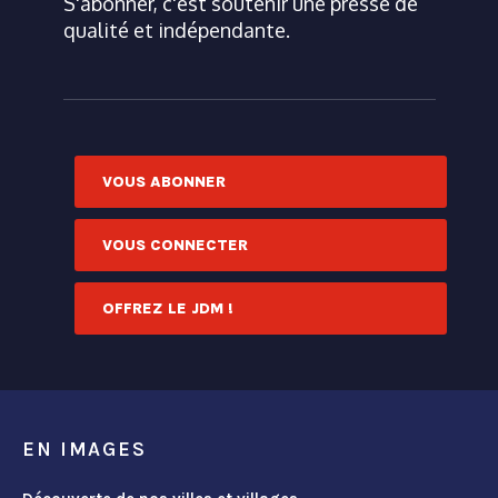
S'abonner, c'est soutenir une presse de
qualité et indépendante.
VOUS ABONNER
VOUS CONNECTER
OFFREZ LE JDM !
EN IMAGES