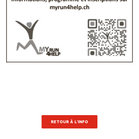
RETOUR À L'INFO