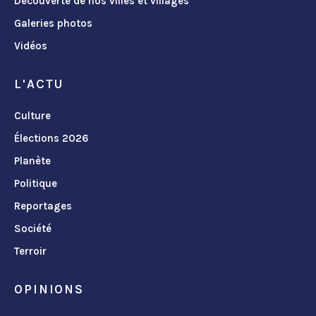
Découverte de nos villes et villages
Galeries photos
Vidéos
L'ACTU
Culture
Élections 2026
Planète
Politique
Reportages
Société
Terroir
OPINIONS