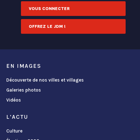
VOUS CONNECTER
OFFREZ LE JDM !
EN IMAGES
Découverte de nos villes et villages
Galeries photos
Vidéos
L'ACTU
Culture