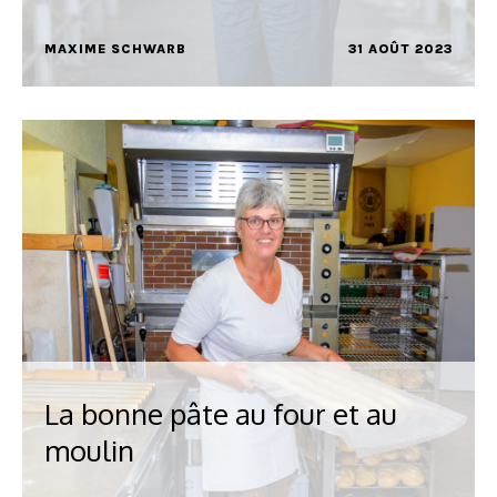
MAXIME SCHWARB
31 AOÛT 2023
La bonne pâte au four et au
moulin