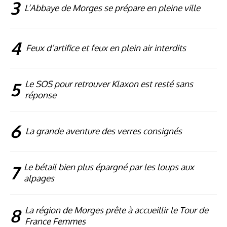
3
L’Abbaye de Morges se prépare en pleine ville
4
Feux d’artifice et feux en plein air interdits
5
Le SOS pour retrouver Klaxon est resté sans
réponse
6
La grande aventure des verres consignés
7
Le bétail bien plus épargné par les loups aux
alpages
8
La région de Morges prête à accueillir le Tour de
France Femmes