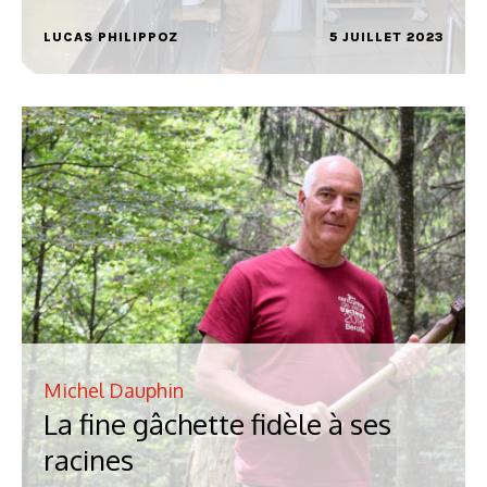
LUCAS PHILIPPOZ
5 JUILLET 2023
Michel Dauphin
La fine gâchette fidèle à ses
racines