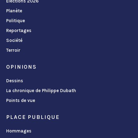
Élections 2026
Planète
Politique
Reportages
Société
Terroir
OPINIONS
Dessins
La chronique de Philippe Dubath
Points de vue
PLACE PUBLIQUE
Hommages