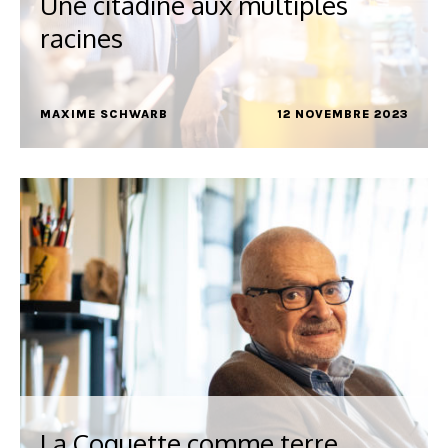
Une citadine aux multiples
racines
MAXIME SCHWARB
12 NOVEMBRE 2023
La Coquette comme terre