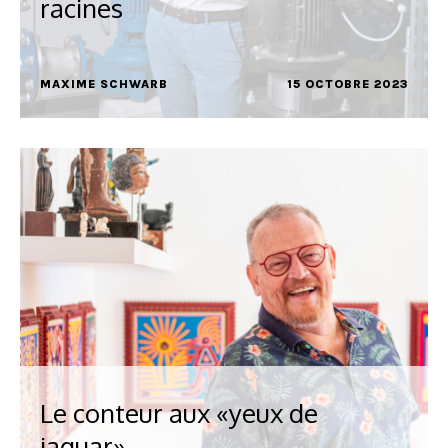
racines
MAXIME SCHWARB
15 OCTOBRE 2023
Le conteur aux «yeux de
jaguar»