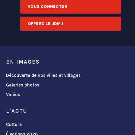
VOUS CONNECTER
OFFREZ LE JDM !
EN IMAGES
Découverte de nos villes et villages
Galeries photos
Vidéos
L'ACTU
Culture
Élections 2026