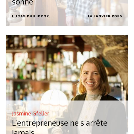
sonné
LUCAS PHILIPPOZ
14 JANVIER 2025
Jasmine Gfeller
L’entrepreneuse ne s’arrête
jamais