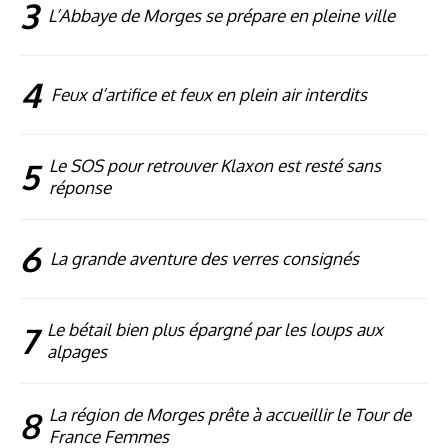
3
L’Abbaye de Morges se prépare en pleine ville
4
Feux d’artifice et feux en plein air interdits
5
Le SOS pour retrouver Klaxon est resté sans
réponse
6
La grande aventure des verres consignés
7
Le bétail bien plus épargné par les loups aux
alpages
8
La région de Morges prête à accueillir le Tour de
France Femmes