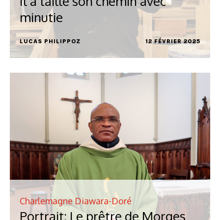
Il a taillé son chemin avec
minutie
LUCAS PHILIPPOZ
12 FÉVRIER 2025
Charlemagne Diawara-Doré
Portrait: Le prêtre de Morges