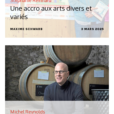
Stéphanie Reinhard
Une accro aux arts divers et
variés
MAXIME SCHWARB
3 MARS 2025
Michel Reynolds