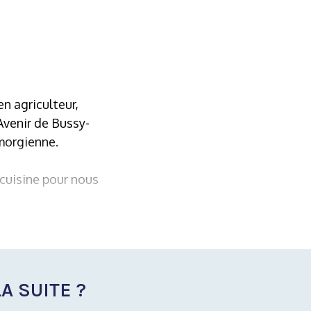
n agriculteur,
Avenir de Bussy-
 morgienne.
cuisine pour nous
A SUITE ?