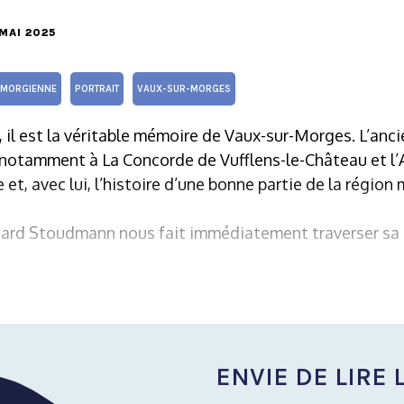
 MAI 2025
MORGIENNE
PORTRAIT
VAUX-SUR-MORGES
 il est la véritable mémoire de Vaux-sur-Morges. L’ancie
 notamment à La Concorde de Vufflens-le-Château et l’
et, avec lui, l’histoire d’une bonne partie de la région
chard Stoudmann nous fait immédiatement traverser sa 
ENVIE DE LIRE L