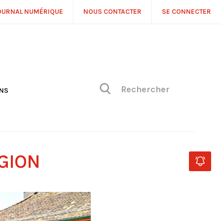
OURNAL NUMÉRIQUE
NOUS CONTACTER
SE CONNECTER
ONS
NS
ONIQUE DE PHILIPPE
H
 DE VUE
GION