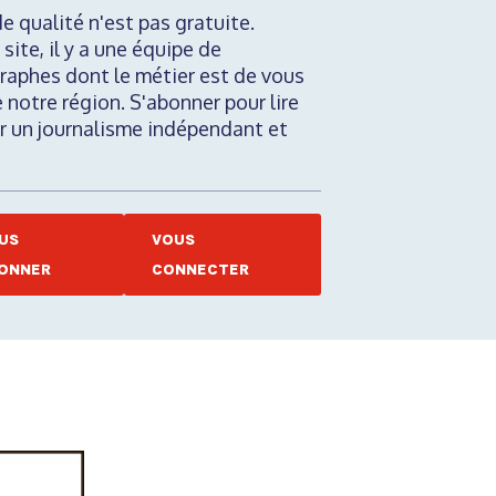
de qualité n'est pas gratuite.
 site, il y a une équipe de
raphes dont le métier est de vous
e notre région. S'abonner pour lire
nir un journalisme indépendant et
US
VOUS
ONNER
CONNECTER