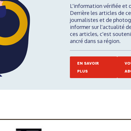
L'information vérifiée et 
Derrière les articles de ce
journalistes et de photog
informer sur l'actualité d
ces articles, c'est soute
ancré dans sa région.
EN SAVOIR
VO
PLUS
AB