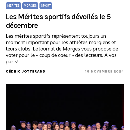
MÉRITES
MORGES
SPORT
Les Mérites sportifs dévoilés le 5
décembre
Les mérites sportifs représentent toujours un
moment important pour les athlètes morgiens et
leurs clubs. Le Journal de Morges vous propose de
voter pour le « coup de coeur » des lecteurs. A vos
paris!…
CÉDRIC JOTTERAND
16 NOVEMBRE 2024