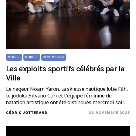
MÉRITES
MORGES
RÉCOMPENSE
Les exploits sportifs célébrés par la
Ville
Le nageur Noam Yaron, la skieuse nautique Julie Fäh,
le judoka Silvano Cori et l’équipe féminine de
natation artistique ont été distingués mercredi soir.
CÉDRIC JOTTERAND
26 NOVEMBRE 2025