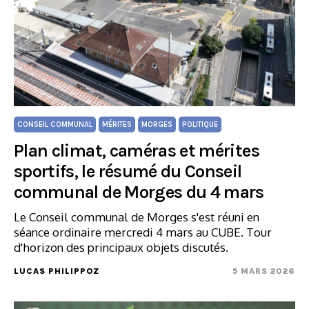
CONSEIL COMMUNAL
MÉRITES
MORGES
POLITIQUE
Plan climat, caméras et mérites
sportifs, le résumé du Conseil
communal de Morges du 4 mars
Le Conseil communal de Morges s'est réuni en
séance ordinaire mercredi 4 mars au CUBE. Tour
d'horizon des principaux objets discutés.
LUCAS PHILIPPOZ
5 MARS 2026