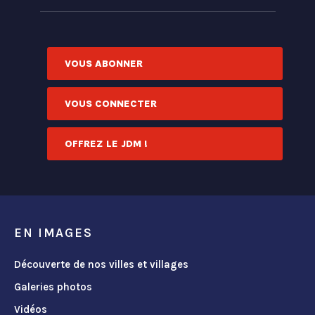
VOUS ABONNER
VOUS CONNECTER
OFFREZ LE JDM !
EN IMAGES
Découverte de nos villes et villages
Galeries photos
Vidéos