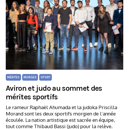
MÉRITES
MORGES
SPORT
Aviron et judo au sommet des
mérites sportifs
Le rameur Raphaël Ahumada et la judoka Priscilla
Morand sont les deux sportifs morgien de l’année
écoulée. La nation artistique est sacrée en équipe,
tout comme Thibaud Bassi (judo) pour la relève.