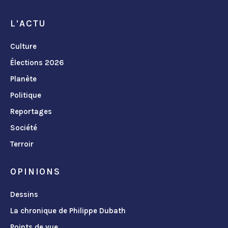
L'ACTU
Culture
Élections 2026
Planète
Politique
Reportages
Société
Terroir
OPINIONS
Dessins
La chronique de Philippe Dubath
Points de vue