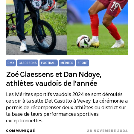
BMX
CLAESSENS
FOOTBALL
MÉRITES
SPORT
Zoé Claessens et Dan Ndoye,
athlètes vaudois de l’année
Les Mérites sportifs vaudois 2024 se sont déroulés
ce soir à la salle Del Castillo à Vevey. La cérémonie a
permis de récompenser deux athlètes du district sur
la base de leurs performances sportives
exceptionnelles.
COMMUNIQUÉ
28 NOVEMBRE 2024