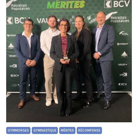
GYMMORGES
GYMNASTIQUE
MÉRITES
RÉCOMPENSE