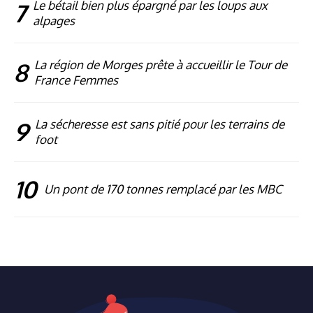
7
Le bétail bien plus épargné par les loups aux
alpages
8
La région de Morges prête à accueillir le Tour de
France Femmes
9
La sécheresse est sans pitié pour les terrains de
foot
10
Un pont de 170 tonnes remplacé par les MBC