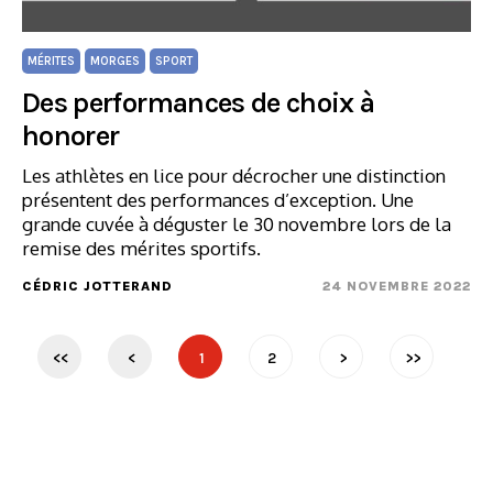
MÉRITES
MORGES
SPORT
Des performances de choix à
honorer
Les athlètes en lice pour décrocher une distinction
présentent des performances d’exception. Une
grande cuvée à déguster le 30 novembre lors de la
remise des mérites sportifs.
CÉDRIC JOTTERAND
24 NOVEMBRE 2022
<<
<
1
2
>
>>