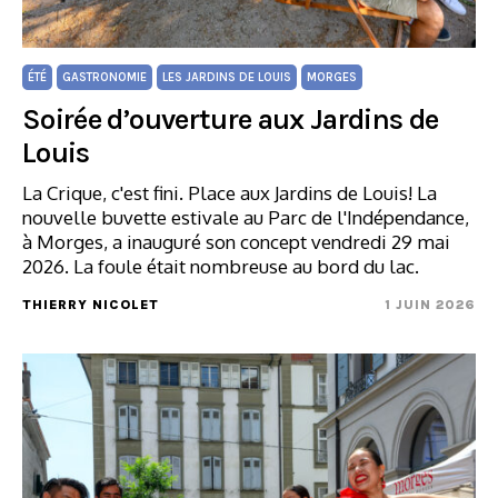
ÉTÉ
GASTRONOMIE
LES JARDINS DE LOUIS
MORGES
Soirée d’ouverture aux Jardins de
Louis
La Crique, c'est fini. Place aux Jardins de Louis! La
nouvelle buvette estivale au Parc de l'Indépendance,
à Morges, a inauguré son concept vendredi 29 mai
2026. La foule était nombreuse au bord du lac.
THIERRY NICOLET
1 JUIN 2026