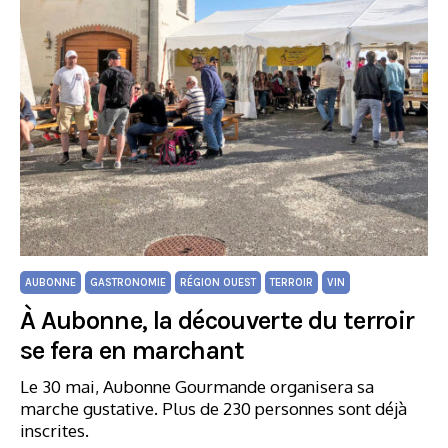
AUBONNE
GASTRONOMIE
RÉGION OUEST
TERROIR
VIN
À Aubonne, la découverte du terroir
se fera en marchant
Le 30 mai, Aubonne Gourmande organisera sa
marche gustative. Plus de 230 personnes sont déjà
inscrites.