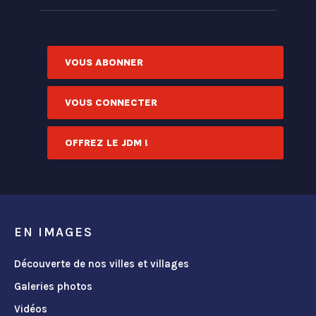
VOUS ABONNER
VOUS CONNECTER
OFFREZ LE JDM !
EN IMAGES
Découverte de nos villes et villages
Galeries photos
Vidéos