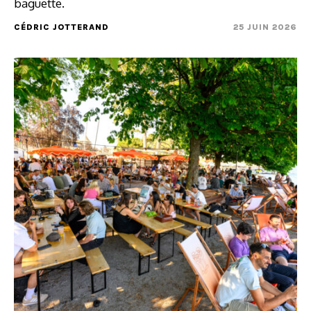
baguette.
CÉDRIC JOTTERAND
25 JUIN 2026