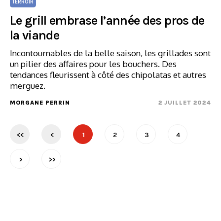
TERROIR
Le grill embrase l’année des pros de
la viande
Incontournables de la belle saison, les grillades sont
un pilier des affaires pour les bouchers. Des
tendances fleurissent à côté des chipolatas et autres
merguez.
MORGANE PERRIN
2 JUILLET 2024
<<
<
1
2
3
4
>
>>