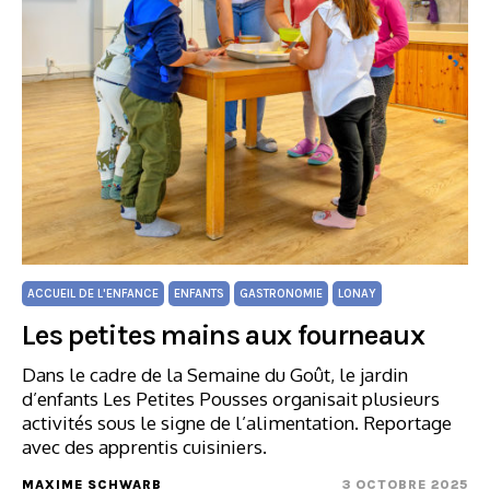
ACCUEIL DE L'ENFANCE
ENFANTS
GASTRONOMIE
LONAY
Les petites mains aux fourneaux
Dans le cadre de la Semaine du Goût, le jardin
d’enfants Les Petites Pousses organisait plusieurs
activités sous le signe de l’alimentation. Reportage
avec des apprentis cuisiniers.
MAXIME SCHWARB
3 OCTOBRE 2025