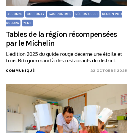
AUBONNE
COSSONAY
GASTRONOMIE
RÉGION OUEST
RÉGION PIED
DU JURA
YENS
Tables de la région récompensées
par le Michelin
L’édition 2025 du guide rouge décerne une étoile et
trois Bib gourmand à des restaurants du district.
COMMUNIQUÉ
22 OCTOBRE 2025