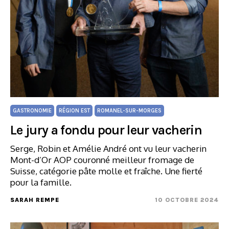
GASTRONOMIE
RÉGION EST
ROMANEL-SUR-MORGES
Le jury a fondu pour leur vacherin
Serge, Robin et Amélie André ont vu leur vacherin
Mont-d’Or AOP couronné meilleur fromage de
Suisse, catégorie pâte molle et fraîche. Une fierté
pour la famille.
SARAH REMPE
10 OCTOBRE 2024