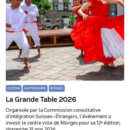
CULTURE
GASTRONOMIE
MORGES
La Grande Table 2026
Organisée par la Commission consultative
d’intégration Suisses–Étrangers, l’événement a
investi le centre ville de Morges pour sa 12ᵉ édition,
dimanche 31 mai 2026.