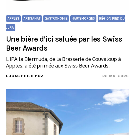
APPLES
ARTISANAT
GASTRONOMIE
HAUTEMORGES
RÉGION PIED DU
JURA
Une bière d’ici saluée par les Swiss
Beer Awards
L’IPA la B!ermuda, de la Brasserie de Couvaloup à
Apples, a été primée aux Swiss Beer Awards.
LUCAS PHILIPPOZ
28 MAI 2026