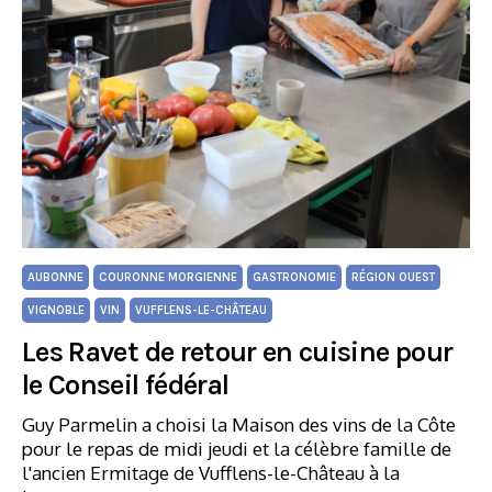
AUBONNE
COURONNE MORGIENNE
GASTRONOMIE
RÉGION OUEST
VIGNOBLE
VIN
VUFFLENS-LE-CHÂTEAU
Les Ravet de retour en cuisine pour
le Conseil fédéral
Guy Parmelin a choisi la Maison des vins de la Côte
pour le repas de midi jeudi et la célèbre famille de
l'ancien Ermitage de Vufflens-le-Château à la