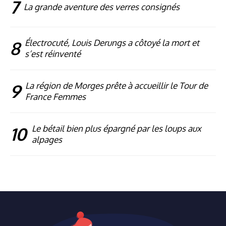
7
La grande aventure des verres consignés
8
Électrocuté, Louis Derungs a côtoyé la mort et
s’est réinventé
9
La région de Morges prête à accueillir le Tour de
France Femmes
10
Le bétail bien plus épargné par les loups aux
alpages