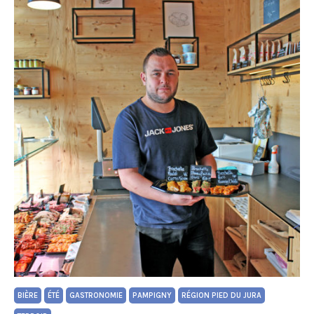
BIÈRE
ÉTÉ
GASTRONOMIE
PAMPIGNY
RÉGION PIED DU JURA