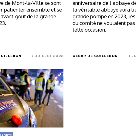
e de Mont-la-Ville se sont
anniversaire de l’abbaye de 
r patienter ensemble et se
la véritable abbaye aura li
 avant-gout de la grande
grande pompe en 2023, le
23.
du comité ne voulaient pas
telle occasion.
GUILLEBON
7 JUILLET 2022
CÉSAR DE GUILLEBON
1 J
SPORTS