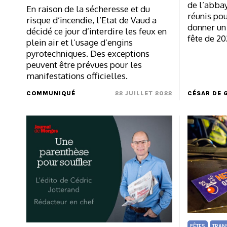
de l’abbay
En raison de la sécheresse et du
réunis pou
risque d’incendie, l’Etat de Vaud a
donner un
décidé ce jour d’interdire les feux en
fête de 20
plein air et l’usage d’engins
pyrotechniques. Des exceptions
peuvent être prévues pour les
manifestations officielles.
COMMUNIQUÉ
22 JUILLET 2022
CÉSAR DE 
FÊTES
TRAN