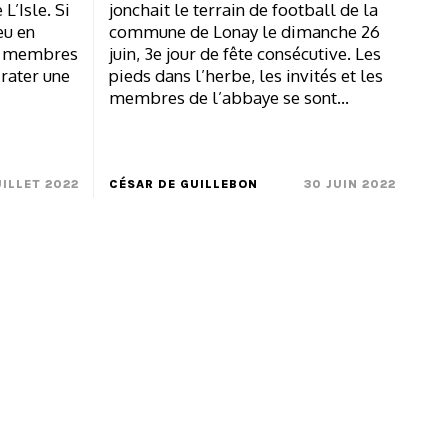
L’Isle. Si
jonchait le terrain de football de la
eu en
commune de Lonay le dimanche 26
s membres
juin, 3e jour de fête consécutive. Les
 rater une
pieds dans l’herbe, les invités et les
membres de l’abbaye se sont…
UILLET 2022
CÉSAR DE GUILLEBON
30 JUIN 2022