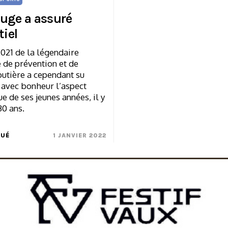
uge a assuré
tiel
2021 de la légendaire
de prévention et de
outière a cependant su
 avec bonheur l’aspect
 de ses jeunes années, il y
30 ans.
UÉ
1 JANVIER 2022