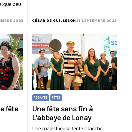
uelque peu
EMBRE 2023
CÉSAR DE GUILLEBON
21 SEPTEMBRE 2022
ABBAYES
FÊTES
e fête
Une fête sans fin à
L’abbaye de Lonay
Une majestueuse tente blanche