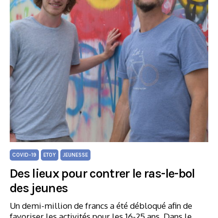
COVID-19
ETOY
JEUNESSE
Des lieux pour contrer le ras-le-bol
des jeunes
Un demi-million de francs a été débloqué afin de
favoriser les activités pour les 16-25 ans. Dans le