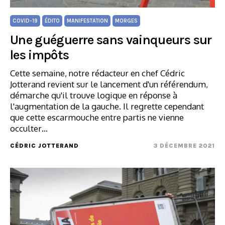
COVID-19
ÉDITO
MANIFESTATION
MORGES
Une guéguerre sans vainqueurs sur
les impôts
Cette semaine, notre rédacteur en chef Cédric
Jotterand revient sur le lancement d'un référendum,
démarche qu'il trouve logique en réponse à
l'augmentation de la gauche. Il regrette cependant
que cette escarmouche entre partis ne vienne
occulter…
CÉDRIC JOTTERAND
3 DÉCEMBRE 2021