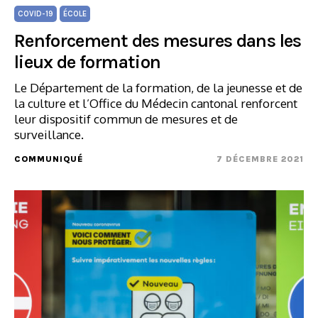
COVID-19
ÉCOLE
Renforcement des mesures dans les
lieux de formation
Le Département de la formation, de la jeunesse et de
la culture et l’Office du Médecin cantonal renforcent
leur dispositif commun de mesures et de
surveillance.
COMMUNIQUÉ
7 DÉCEMBRE 2021