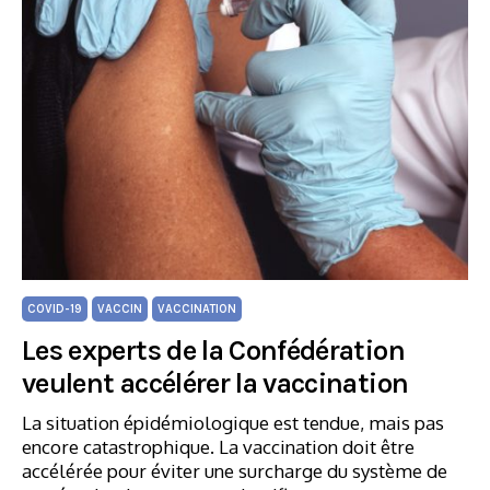
COVID-19
VACCIN
VACCINATION
Les experts de la Confédération
veulent accélérer la vaccination
La situation épidémiologique est tendue, mais pas
encore catastrophique. La vaccination doit être
accélérée pour éviter une surcharge du système de