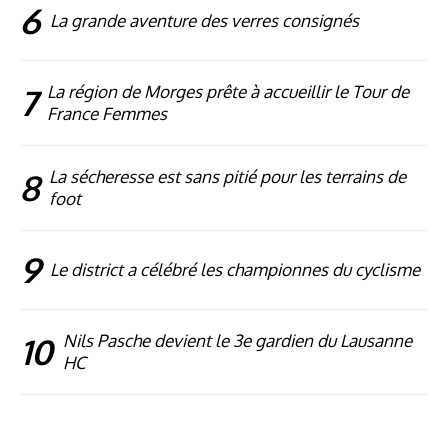
6
La grande aventure des verres consignés
7
La région de Morges prête à accueillir le Tour de
France Femmes
8
La sécheresse est sans pitié pour les terrains de
foot
9
Le district a célébré les championnes du cyclisme
10
Nils Pasche devient le 3e gardien du Lausanne
HC