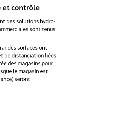
 et contrôle
nt des solutions hydro-
 commerciales sont tenus
grandes surfaces ont
t de distanciation liées
ntrée des magasins pour
orsque le magasin est
tance) seront