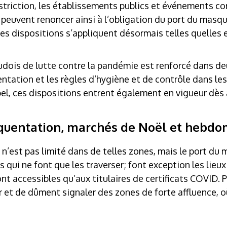
estriction, les établissements publics et événements c
ir peuvent renoncer ainsi à l’obligation du port du masqu
s dispositions s’appliquent désormais telles quelles e
vaudois de lutte contre la pandémie est renforcé dans 
uentation et les règles d’hygiène et de contrôle dans le
el, ces dispositions entrent également en vigueur dès 
équentation, marchés de Noël et hebd
’est pas limité dans de telles zones, mais le port du 
qui ne font que les traverser; font exception les lieux
 accessibles qu’aux titulaires de certificats COVID. Par
 et de dûment signaler des zones de forte affluence, o