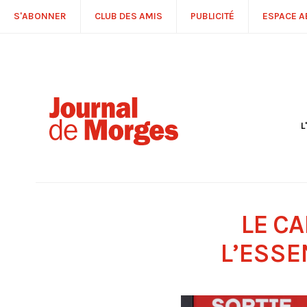
S'ABONNER
CLUB DES AMIS
PUBLICITÉ
ESPACE 
L
S
R
P
É
T
LE C
C
P
L’ESSE