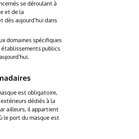
oncernés se déroulant à
e et de la
t dès aujourd’hui dans
deux domaines spécifiques
s établissements publics
aujourd’hui.
omadaires
masque est obligatoire,
 extérieurs dédiés à la
 ailleurs, il appartient
ù le port du masque est