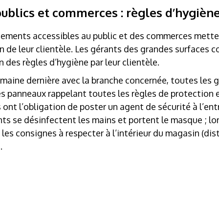
ublics et commerces : règles d’hygiène
sements accessibles au public et des commerces mette
on de leur clientèle. Les gérants des grandes surfaces
n des règles d’hygiène par leur clientèle.
emaine dernière avec la branche concernée, toutes les 
des panneaux rappelant toutes les règles de protection e
les ont l’obligation de poster un agent de sécurité à l’e
ients se désinfectent les mains et portent le masque ; l
 les consignes à respecter à l’intérieur du magasin (dis
.