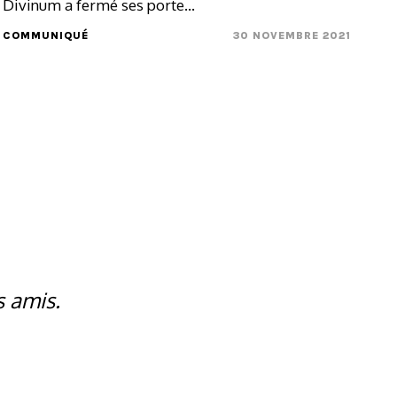
Divinum a fermé ses porte...
COMMUNIQUÉ
30 NOVEMBRE 2021
s amis.