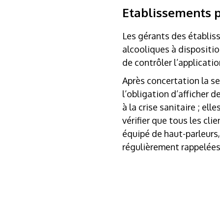
Etablissements p
Les gérants des établis
alcooliques à dispositi
de contrôler l’applicatio
Après concertation la s
l’obligation d’afficher 
à la crise sanitaire ; el
vérifier que tous les cl
équipé de haut-parleurs,
régulièrement rappelées