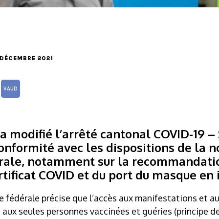
6 DÉCEMBRE 2021
VAUD
 a modifié l’arrêté cantonal COVID-19 – 
conformité avec les dispositions de la 
ale, notamment sur la recommandation
rtificat COVID et du port du masque en i
ce fédérale précise que l’accès aux manifestations et 
t aux seules personnes vaccinées et guéries (principe 