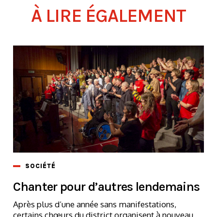
À LIRE ÉGALEMENT
SOCIÉTÉ
Chanter pour d’autres lendemains
Après plus d’une année sans manifestations,
certains chœurs du district organisent à nouveau