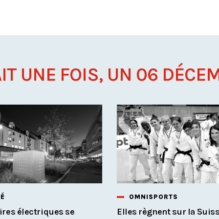
AIT UNE FOIS, UN 06 DÉCEM
TÉ
OMNISPORTS
res électriques se
Elles règnent sur la Suis