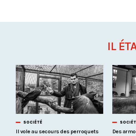
IL ÉT
SOCIÉTÉ
SOCIÉ
Il vole au secours des perroquets
Des armoi