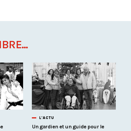
BRE...
L'ACTU
se
Un gardien et un guide pour le