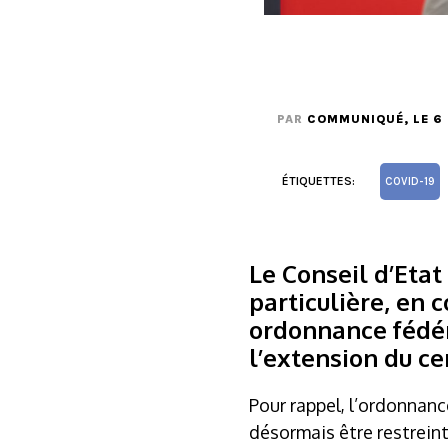
PAR
COMMUNIQUÉ
, LE 
ÉTIQUETTES:
COVID-19
Le Conseil d’Etat
particulière, en 
ordonnance fédér
l’extension du ce
Pour rappel, l’ordonnan
désormais être restrein