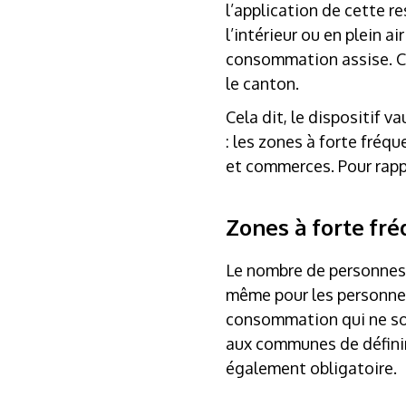
l’application de cette r
l’intérieur ou en plein a
consommation assise. Ce
le canton.
Cela dit, le dispositif 
: les zones à forte fréq
et commerces. Pour rapp
Zones à forte fr
Le nombre de personnes n
même pour les personnes 
consommation qui ne sont
aux communes de définir
également obligatoire.