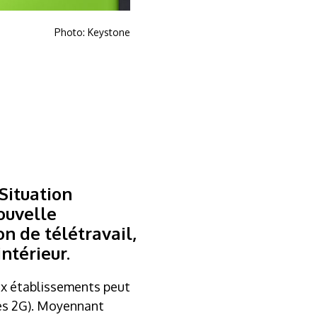
Photo: Keystone
Situation
nouvelle
 de télétravail,
ntérieur.
aux établissements peut
des 2G). Moyennant