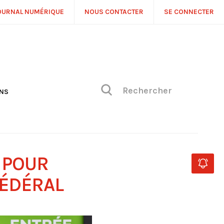
OURNAL NUMÉRIQUE
NOUS CONTACTER
SE CONNECTER
ONS
NS
ONIQUE DE PHILIPPE
H
 DE VUE
 POUR
FÉDÉRAL