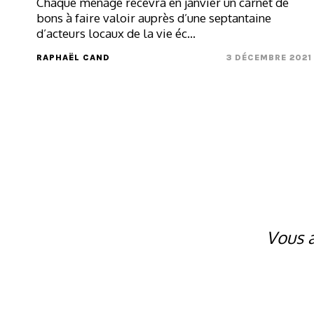
Chaque ménage recevra en janvier un carnet de
bons à faire valoir auprès d’une septantaine
d’acteurs locaux de la vie éc...
RAPHAËL CAND
3 DÉCEMBRE 2021
Vous a