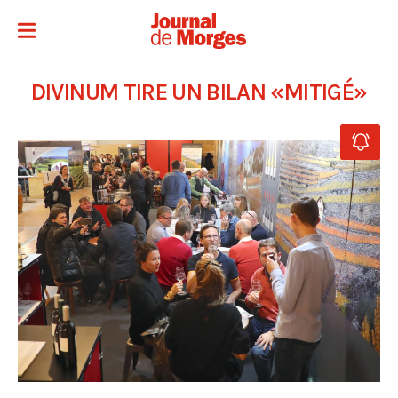
DIVINUM TIRE UN BILAN «MITIGÉ»