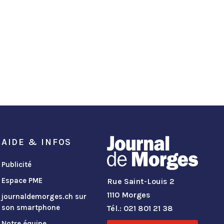
AIDE & INFOS
Publicité
Espace PME
Rue Saint-Louis 2
1110 Morges
journaldemorges.ch sur
son smartphone
Tél.: 021 801 21 38
Notre équipe