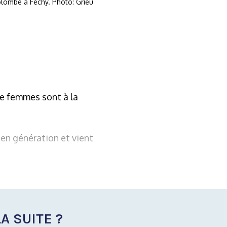
lombe à Féchy. Photo: Grieu
de femmes sont à la
 en génération et vient
A SUITE ?