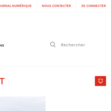
OURNAL NUMÉRIQUE
NOUS CONTACTER
SE CONNECTER
ONS
NS
ONIQUE DE PHILIPPE
H
 DE VUE
T