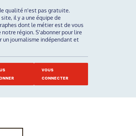
de qualité n'est pas gratuite.
 site, il y a une équipe de
raphes dont le métier est de vous
e notre région. S'abonner pour lire
nir un journalisme indépendant et
US
VOUS
ONNER
CONNECTER