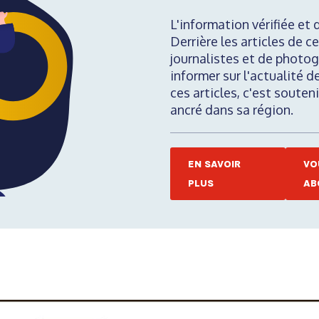
L'information vérifiée et 
Derrière les articles de ce
journalistes et de photog
informer sur l'actualité d
ces articles, c'est soute
ancré dans sa région.
EN SAVOIR
VO
PLUS
AB