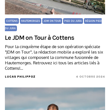
COTTENS
HAUTEMORGES
JDM ON TOUR
PIED DU JURA
RÉGION PIED
DU JURA
Le JDM on Tour à Cottens
Pour la cinquième étape de son opération spéciale
"JDM on Tour", la rédaction mobile a exploré les six
villages qui composent la commune fusionnée de
Hautemorges. Retrouvez ici tous les articles liés à
Cottens!…
LUCAS PHILIPPOZ
4 OCTOBRE 2024