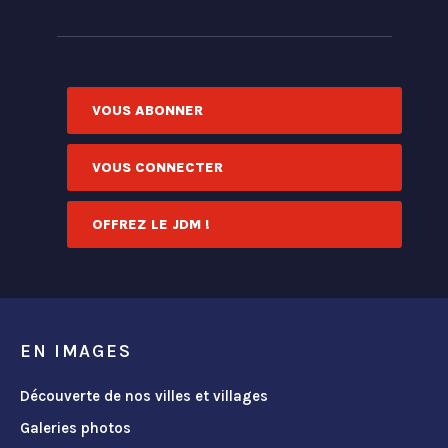
VOUS ABONNER
VOUS CONNECTER
OFFREZ LE JDM !
EN IMAGES
Découverte de nos villes et villages
Galeries photos