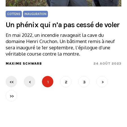
COTTENS
INAUGURATION
Un phénix qui n’a pas cessé de voler
En mai 2022, un incendie ravageait la cave du
domaine Henri Cruchon. Un bâtiment remis à neuf
sera inauguré le 1er septembre, l’épilogue d’une
véritable course contre la montre.
MAXIME SCHWARB
24 AOÛT 2023
<<
<
1
2
3
>
>>