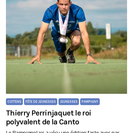
COTTENS
FÊTE DE JEUNESSES
JEUNESSES
PAMPIGNY
Thierry Perrinjaquet le roi
polyvalent de la Canto
Le Pampignolais a vécu une édition faste avec pas