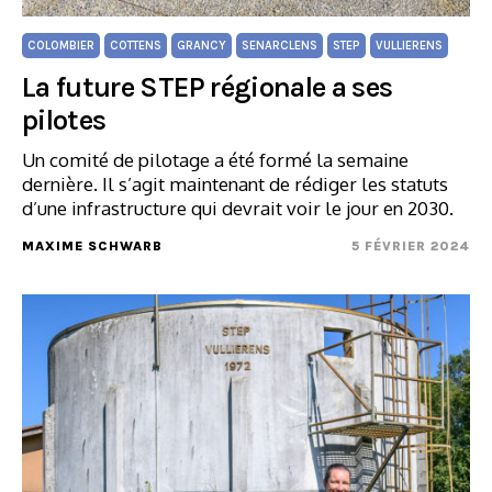
COLOMBIER
COTTENS
GRANCY
SENARCLENS
STEP
VULLIERENS
La future STEP régionale a ses
pilotes
Un comité de pilotage a été formé la semaine
dernière. Il s’agit maintenant de rédiger les statuts
d’une infrastructure qui devrait voir le jour en 2030.
MAXIME SCHWARB
5 FÉVRIER 2024