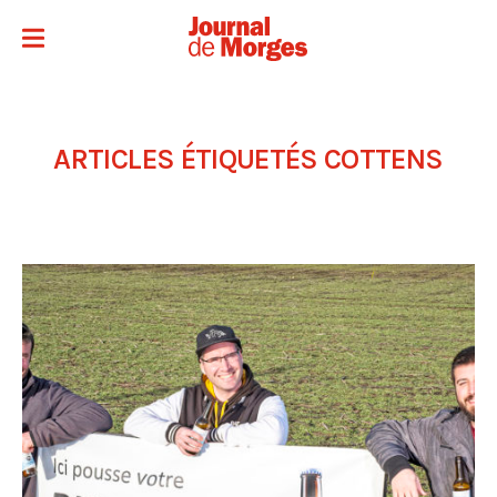
ARTICLES ÉTIQUETÉS
COTTENS