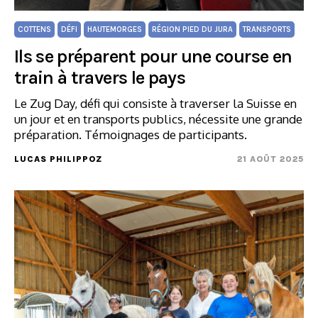
COTTENS
DÉFI
HAUTEMORGES
RÉGION PIED DU JURA
TRANSPORTS
Ils se préparent pour une course en
train à travers le pays
Le Zug Day, défi qui consiste à traverser la Suisse en
un jour et en transports publics, nécessite une grande
préparation. Témoignages de participants.
LUCAS PHILIPPOZ
21 AOÛT 2025