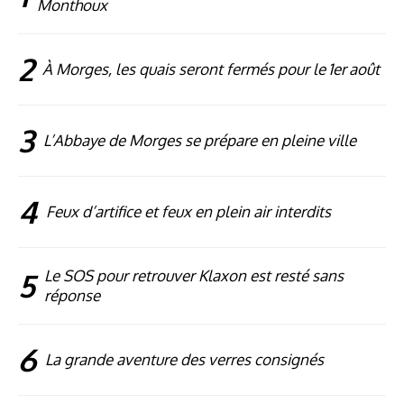
Monthoux
2
À Morges, les quais seront fermés pour le 1er août
3
L’Abbaye de Morges se prépare en pleine ville
4
Feux d’artifice et feux en plein air interdits
5
Le SOS pour retrouver Klaxon est resté sans
réponse
6
La grande aventure des verres consignés