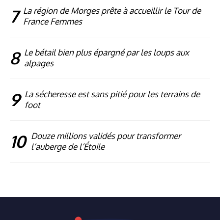
7
La région de Morges prête à accueillir le Tour de
France Femmes
8
Le bétail bien plus épargné par les loups aux
alpages
9
La sécheresse est sans pitié pour les terrains de
foot
10
Douze millions validés pour transformer
l’auberge de l’Étoile