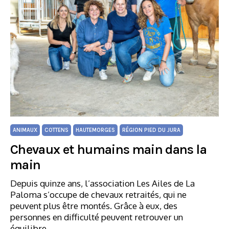
ANIMAUX
COTTENS
HAUTEMORGES
RÉGION PIED DU JURA
Chevaux et humains main dans la
main
Depuis quinze ans, l’association Les Ailes de La
Paloma s’occupe de chevaux retraités, qui ne
peuvent plus être montés. Grâce à eux, des
personnes en difficulté peuvent retrouver un
équilibre.