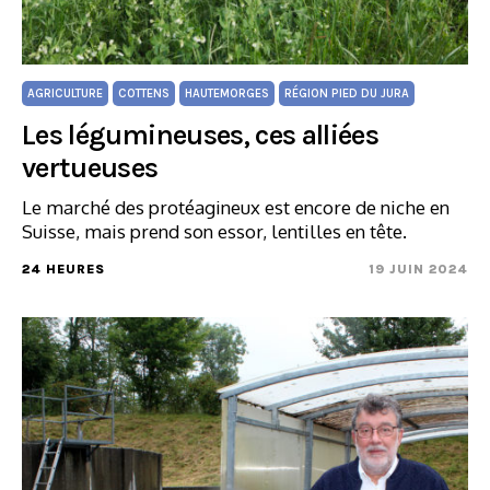
AGRICULTURE
COTTENS
HAUTEMORGES
RÉGION PIED DU JURA
Les légumineuses, ces alliées
vertueuses
Le marché des protéagineux est encore de niche en
Suisse, mais prend son essor, lentilles en tête.
24 HEURES
19 JUIN 2024