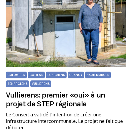
COLOMBIER
COTTENS
ECHICHENS
GRANCY
HAUTEMORGES
SENARCLENS
VULLIERENS
Vullierens: premier «oui» à un
projet de STEP régionale
Le Conseil a validé l’intention de créer une
infrastructure intercommunale. Le projet ne fait que
débuter.