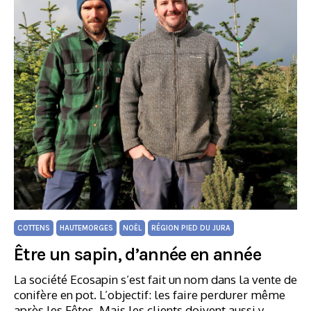
COTTENS
HAUTEMORGES
NOËL
RÉGION PIED DU JURA
Être un sapin, d’année en année
La société Ecosapin s’est fait un nom dans la vente de
conifère en pot. L’objectif: les faire perdurer même
après les Fêtes. Mais les clients doivent aussi y