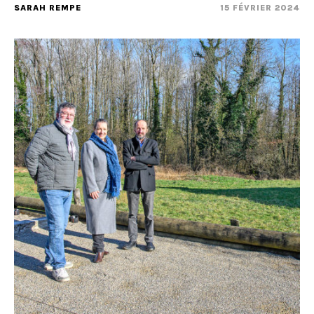
SARAH REMPE
15 FÉVRIER 2024