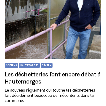
COTTENS
HAUTEMORGES
SÉVERY
Les déchetteries font encore débat à
Hautemorges
Le nouveau règlement qui touche les déchetteries
fait décidément beaucoup de mécontents dans la
commune.