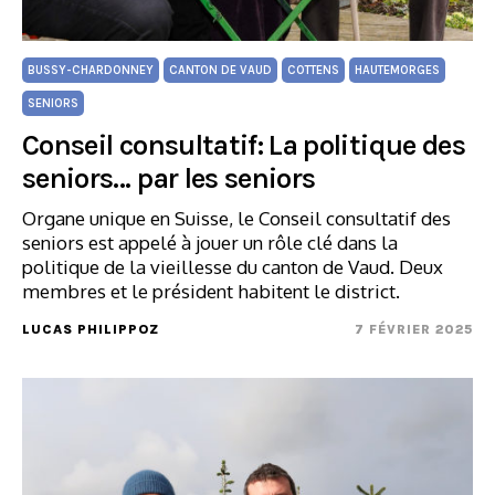
BUSSY-CHARDONNEY
CANTON DE VAUD
COTTENS
HAUTEMORGES
SENIORS
Conseil consultatif: La politique des
seniors… par les seniors
Organe unique en Suisse, le Conseil consultatif des
seniors est appelé à jouer un rôle clé dans la
politique de la vieillesse du canton de Vaud. Deux
membres et le président habitent le district.
LUCAS PHILIPPOZ
7 FÉVRIER 2025