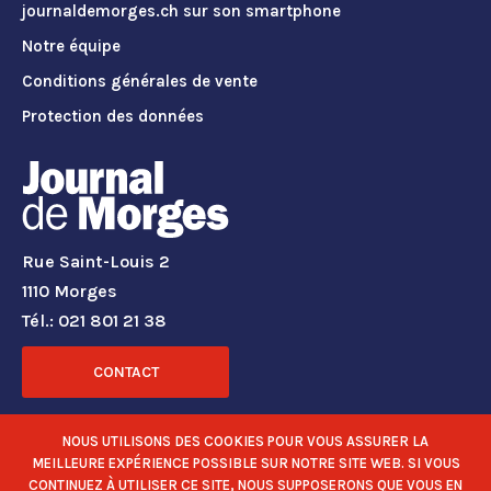
journaldemorges.ch sur son smartphone
Notre équipe
Conditions générales de vente
Protection des données
Rue Saint-Louis 2
1110 Morges
Tél.: 021 801 21 38
CONTACT
RÉSEAUX SOCIAUX
NOUS UTILISONS DES COOKIES POUR VOUS ASSURER LA
MEILLEURE EXPÉRIENCE POSSIBLE SUR NOTRE SITE WEB. SI VOUS
CONTINUEZ À UTILISER CE SITE, NOUS SUPPOSERONS QUE VOUS EN