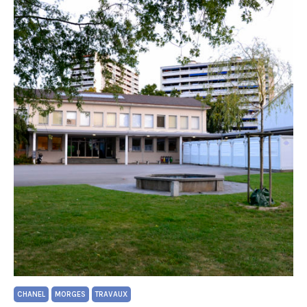
CHANEL
MORGES
TRAVAUX