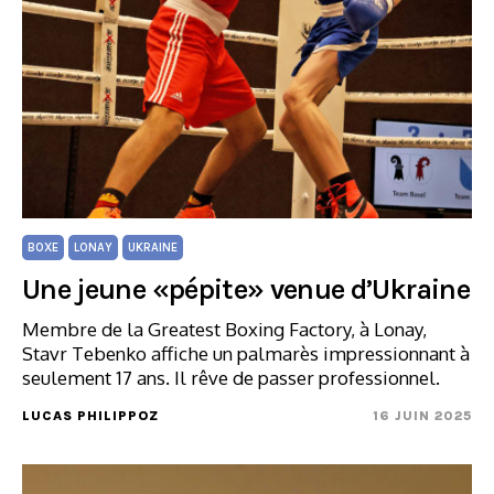
BOXE
LONAY
UKRAINE
Une jeune «pépite» venue d’Ukraine
Membre de la Greatest Boxing Factory, à Lonay,
Stavr Tebenko affiche un palmarès impressionnant à
seulement 17 ans. Il rêve de passer professionnel.
LUCAS PHILIPPOZ
16 JUIN 2025