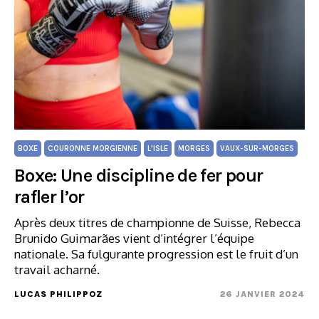
BOXE
COURONNE MORGIENNE
L'ISLE
MORGES
VAUX-SUR-MORGES
Boxe: Une discipline de fer pour
rafler l’or
Après deux titres de championne de Suisse, Rebecca
Brunido Guimarães vient d’intégrer l’équipe
nationale. Sa fulgurante progression est le fruit d’un
travail acharné.
LUCAS PHILIPPOZ
26 JANVIER 2024