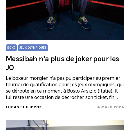
BOXE
JEUX OLYMPIQUES
Messibah n’a plus de joker pour les
JO
Le boxeur morgien n'a pas pu participer au premier
tournoi de qualification pour les Jeux olympiques, qui
se déroule en ce moment à Busto Arsizio (Italie). Il
lui reste une occasion de décrocher son ticket, fin…
LUCAS PHILIPPOZ
4 MARS 2024