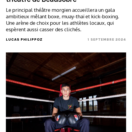
Le principal théâtre morgien accueillera un gala
ambitieux mêlant boxe, muay-thaï et kick-boxing.
Une arène de choix pour les athlètes locaux, qui
espèrent aussi casser des clichés.
LUCAS PHILIPPOZ
1 SEPTEMBRE 2024