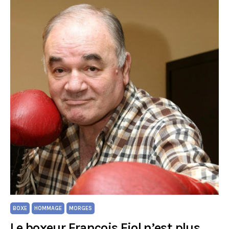
BOXE
HOMMAGE
MORGES
Le boxeur François Fiol n’est plus