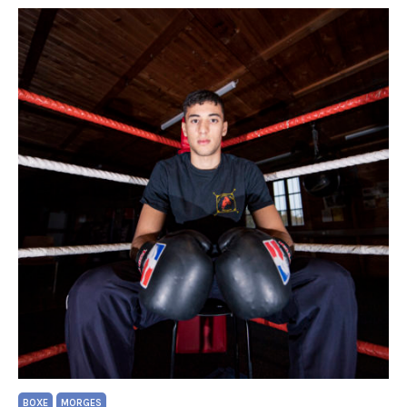
BOXE
MORGES