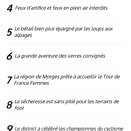
4
Feux d’artifice et feux en plein air interdits
5
Le bétail bien plus épargné par les loups aux
alpages
6
La grande aventure des verres consignés
7
La région de Morges prête à accueillir le Tour de
France Femmes
8
La sécheresse est sans pitié pour les terrains de
foot
9
Le district a célébré les championnes du cyclisme