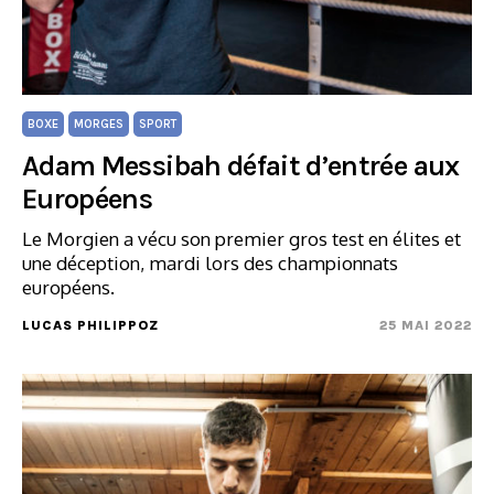
BOXE
MORGES
SPORT
Adam Messibah défait d’entrée aux
Européens
Le Morgien a vécu son premier gros test en élites et
une déception, mardi lors des championnats
européens.
LUCAS PHILIPPOZ
25 MAI 2022