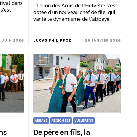
tival dans
L’Union des Amis de l’Helvétie s’est
s'est
dotée d’un nouveau chef de file, qui
vante le dynamisme de l’abbaye.
6 JUIN 2026
LUCAS PHILIPPOZ
29 JANVIER 2026
ABBAYE
RÉGION EST
VULLIERENS
ns
De père en fils, la