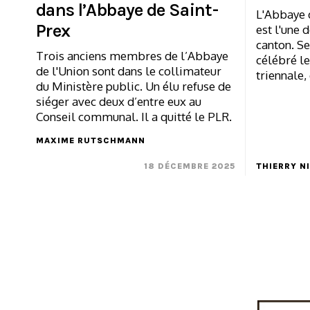
dans l’Abbaye de Saint-
L'Abbaye d
Prex
est l'une 
canton. S
Trois anciens membres de l’Abbaye
célébré le
de l'Union sont dans le collimateur
triennale, 
du Ministère public. Un élu refuse de
siéger avec deux d’entre eux au
Conseil communal. Il a quitté le PLR.
MAXIME RUTSCHMANN
18 DÉCEMBRE 2025
THIERRY N