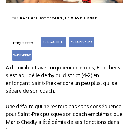
PAR
RAPHAËL JOTTERAND
, LE 9 AVRIL 2022
2E LIGUE INTER
FC ECHICHENS
ÉTIQUETTES:
SAINT-PREX
A domicile et avec un joueur en moins, Echichens
s’est adjugé le derby du district (4-2) en
enfonçant Saint-Prex encore un peu plus, qui se
sépare de son coach.
Une défaite qui ne restera pas sans conséquence
pour Saint-Prex puisque son coach emblématique
Mario Chedly a été démis de ses fonctions dans