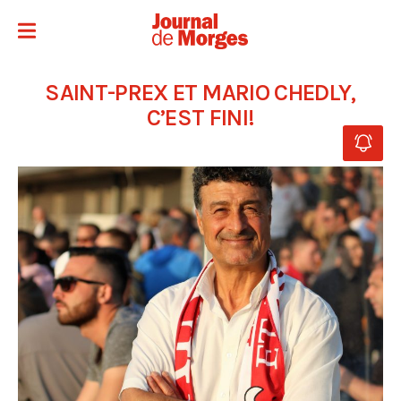
SAINT-PREX ET MARIO CHEDLY,
C’EST FINI!