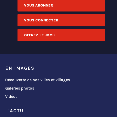
VOUS ABONNER
VOUS CONNECTER
OFFREZ LE JDM !
EN IMAGES
Découverte de nos villes et villages
Galeries photos
Vidéos
L'ACTU