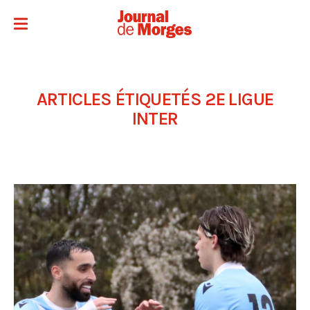
ARTICLES ÉTIQUETÉS
2E LIGUE
INTER