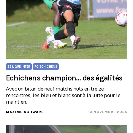
2E LIGUE INTER
FC ECHICHENS
Echichens champion… des égalités
Avec un bilan de neuf matchs nuls en treize
rencontres, les bleu et blanc sont à la lutte pour le
maintien.
MAXIME SCHWARB
13 NOVEMBRE 2025