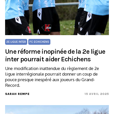
2E LIGUE INTER
FC ECHICHENS
Une réforme inopinée de la 2e ligue
inter pourrait aider Echichens
Une modification inattendue du règlement de 2e
ligue interrégionale pourrait donner un coup de
pouce presque inespéré aux joueurs du Grand-
Record.
SARAH REMPE
15 AVRIL 2025