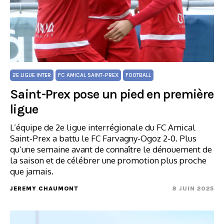
2E LIGUE INTER
FC AMICAL SAINT-PREX
FOOTBALL
Saint-Prex pose un pied en première
ligue
L’équipe de 2e ligue interrégionale du FC Amical
Saint-Prex a battu le FC Farvagny-Ogoz 2-0. Plus
qu’une semaine avant de connaître le dénouement de
la saison et de célébrer une promotion plus proche
que jamais.
JEREMY CHAUMONT
8 JUIN 2025