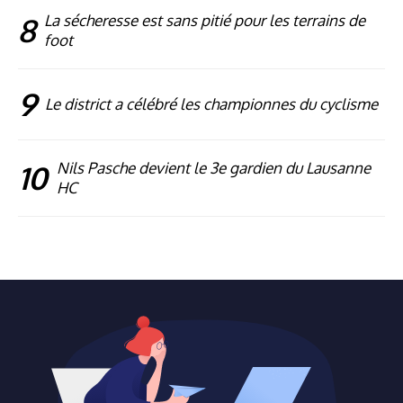
8
La sécheresse est sans pitié pour les terrains de
foot
9
Le district a célébré les championnes du cyclisme
10
Nils Pasche devient le 3e gardien du Lausanne
HC