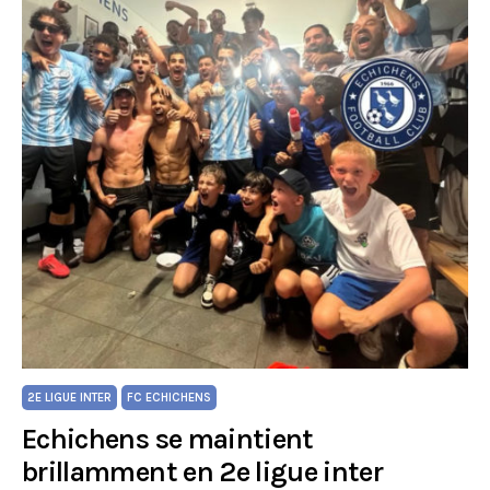
2E LIGUE INTER
FC ECHICHENS
Echichens se maintient
brillamment en 2e ligue inter