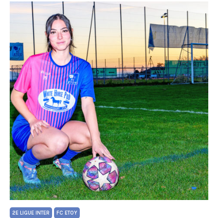
2E LIGUE INTER
FC ETOY