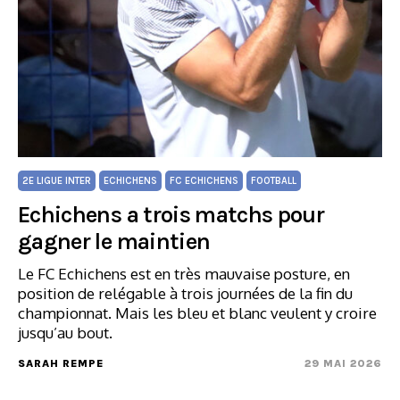
2E LIGUE INTER
ECHICHENS
FC ECHICHENS
FOOTBALL
Echichens a trois matchs pour
gagner le maintien
Le FC Echichens est en très mauvaise posture, en
position de relégable à trois journées de la fin du
championnat. Mais les bleu et blanc veulent y croire
jusqu’au bout.
SARAH REMPE
29 MAI 2026