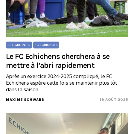
2E LIGUE INTER
FC ECHICHENS
Le FC Echichens cherchera à se
mettre à l’abri rapidement
Après un exercice 2024-2025 compliqué, le FC
Echichens espère cette fois se maintenir plus tôt
dans la saison.
MAXIME SCHWARB
19 AOÛT 2025