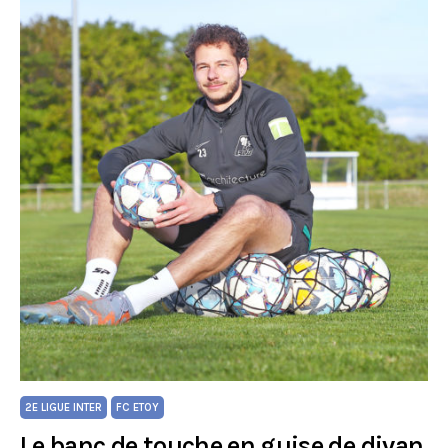
2E LIGUE INTER
FC ETOY
Le banc de touche en guise de divan