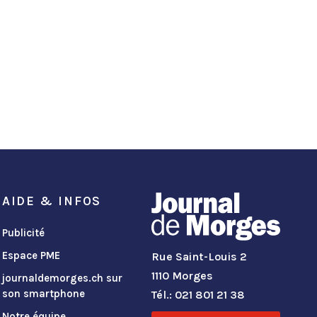
AIDE & INFOS
Publicité
Espace PME
Rue Saint-Louis 2
1110 Morges
journaldemorges.ch sur
son smartphone
Tél.: 021 801 21 38
Notre équipe