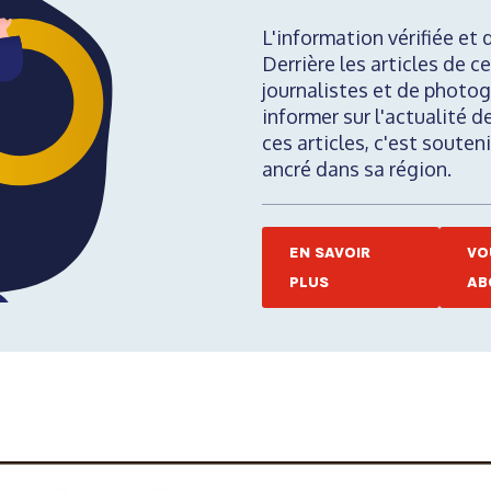
L'information vérifiée et 
Derrière les articles de ce
journalistes et de photog
informer sur l'actualité d
ces articles, c'est soute
ancré dans sa région.
EN SAVOIR
VO
PLUS
AB