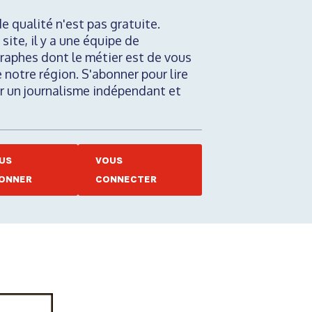
de qualité n'est pas gratuite.
 site, il y a une équipe de
raphes dont le métier est de vous
e notre région. S'abonner pour lire
nir un journalisme indépendant et
US
VOUS
ONNER
CONNECTER