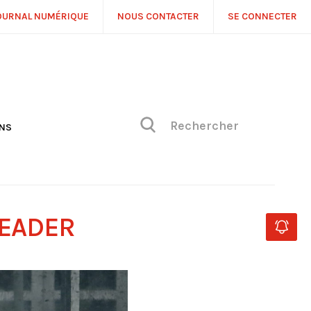
OURNAL NUMÉRIQUE
NOUS CONTACTER
SE CONNECTER
ONS
NS
ONIQUE DE PHILIPPE
H
 DE VUE
LEADER