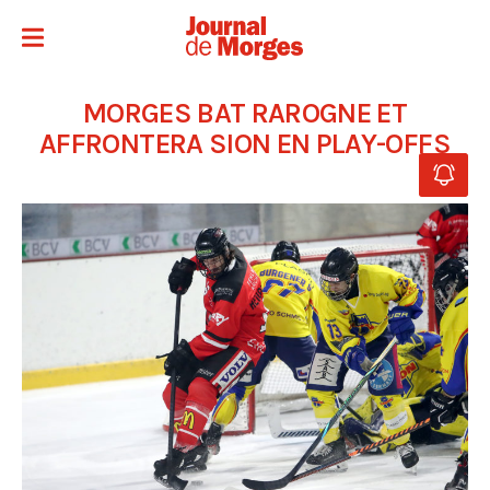
MORGES BAT RAROGNE ET
AFFRONTERA SION EN PLAY-OFFS