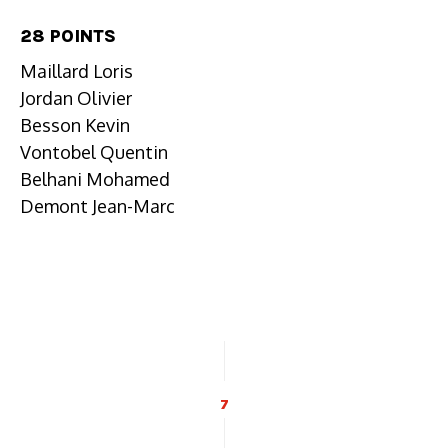
28 POINTS
Maillard Loris
Jordan Olivier
Besson Kevin
Vontobel Quentin
Belhani Mohamed
Demont Jean-Marc
7