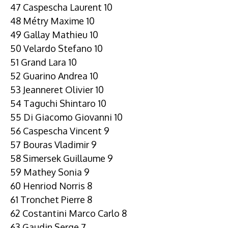
47 Caspescha Laurent 10
48 Métry Maxime 10
49 Gallay Mathieu 10
50 Velardo Stefano 10
51 Grand Lara 10
52 Guarino Andrea 10
53 Jeanneret Olivier 10
54 Taguchi Shintaro 10
55 Di Giacomo Giovanni 10
56 Caspescha Vincent 9
57 Bouras Vladimir 9
58 Simersek Guillaume 9
59 Mathey Sonia 9
60 Henriod Norris 8
61 Tronchet Pierre 8
62 Costantini Marco Carlo 8
63 Gaudin Serge 7