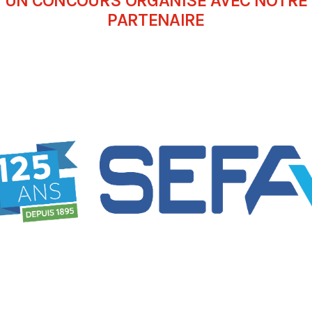
UN CONCOURS ORGANISÉ AVEC NOTRE
PARTENAIRE