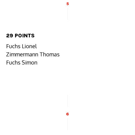
5
29 POINTS
Fuchs Lionel
Zimmermann Thomas
Fuchs Simon
6