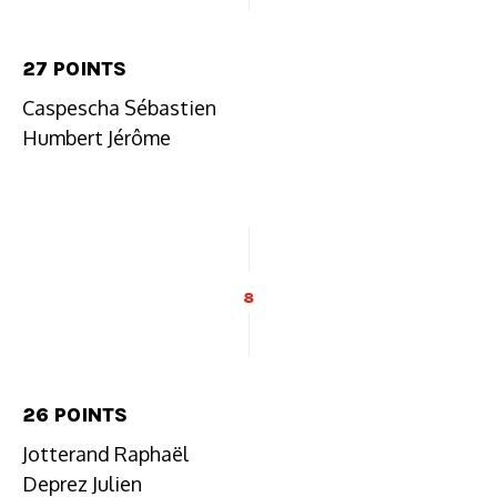
27 POINTS
Caspescha Sébastien
Humbert Jérôme
8
26 POINTS
Jotterand Raphaël
Deprez Julien