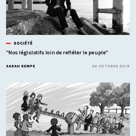
SOCIÉTÉ
''Nos législatifs loin de refléter le peuple''
SARAH REMPE
26 OCTOBRE 2018