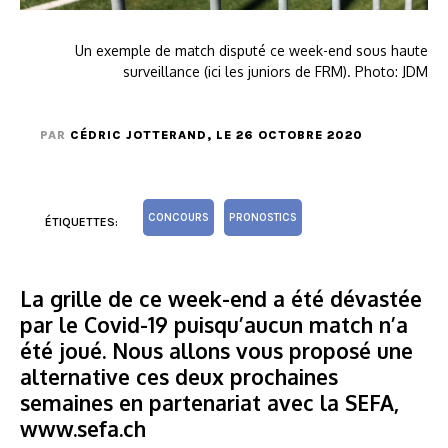
Un exemple de match disputé ce week-end sous haute
surveillance (ici les juniors de FRM). Photo: JDM
PAR
CÉDRIC JOTTERAND
, LE 26 OCTOBRE 2020
CONCOURS
PRONOSTICS
ÉTIQUETTES:
La grille de ce week-end a été dévastée
par le Covid-19 puisqu’aucun match n’a
été joué. Nous allons vous proposé une
alternative ces deux prochaines
semaines en partenariat avec la SEFA,
www.sefa.ch