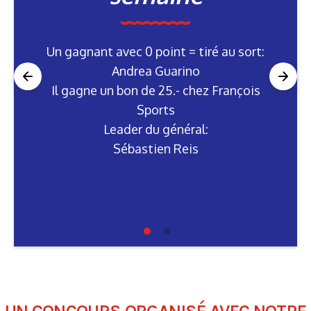
Un gagnant avec 0 point = tiré au sort:
Andrea Guarino
Andrea Guarino
Il gagne un bon de 25.- chez François
Sports
Leader du général:
Sébastien Reis