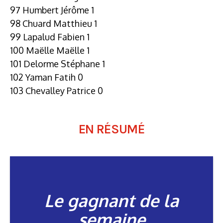
97 Humbert Jérôme 1
98 Chuard Matthieu 1
99 Lapalud Fabien 1
100 Maëlle Maëlle 1
101 Delorme Stéphane 1
102 Yaman Fatih 0
103 Chevalley Patrice 0
EN RÉSUMÉ
Le gagnant de la
semaine