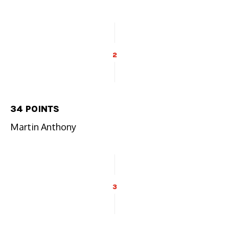
2
34 POINTS
Martin Anthony
3