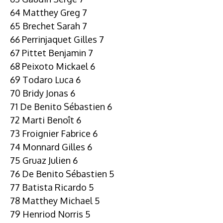
64 Matthey Greg 7
65 Brechet Sarah 7
66 Perrinjaquet Gilles 7
67 Pittet Benjamin 7
68 Peixoto Mickael 6
69 Todaro Luca 6
70 Bridy Jonas 6
71 De Benito Sébastien 6
72 Marti Benoît 6
73 Froignier Fabrice 6
74 Monnard Gilles 6
75 Gruaz Julien 6
76 De Benito Sébastien 5
77 Batista Ricardo 5
78 Matthey Michael 5
79 Henriod Norris 5