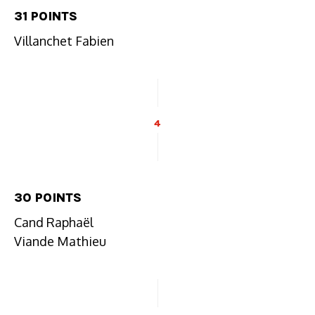
31 POINTS
Villanchet Fabien
4
30 POINTS
Cand Raphaël
Viande Mathieu