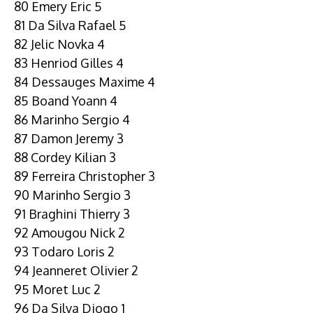
80 Emery Eric 5
81 Da Silva Rafael 5
82 Jelic Novka 4
83 Henriod Gilles 4
84 Dessauges Maxime 4
85 Boand Yoann 4
86 Marinho Sergio 4
87 Damon Jeremy 3
88 Cordey Kilian 3
89 Ferreira Christopher 3
90 Marinho Sergio 3
91 Braghini Thierry 3
92 Amougou Nick 2
93 Todaro Loris 2
94 Jeanneret Olivier 2
95 Moret Luc 2
96 Da Silva Diogo 1