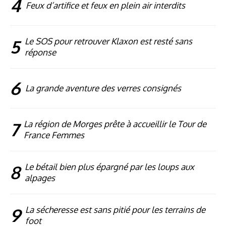
4
Feux d’artifice et feux en plein air interdits
5
Le SOS pour retrouver Klaxon est resté sans
réponse
6
La grande aventure des verres consignés
7
La région de Morges prête à accueillir le Tour de
France Femmes
8
Le bétail bien plus épargné par les loups aux
alpages
9
La sécheresse est sans pitié pour les terrains de
foot