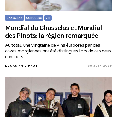
CHASSELAS
CONCOURS
VIN
Mondial du Chasselas et Mondial
des Pinots: la région remarquée
Au total, une vingtaine de vins élaborés par des
caves morgiennes ont été distingués lors de ces deux
concours.
LUCAS PHILIPPOZ
30 JUIN 2025