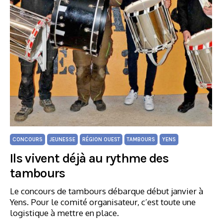
CONCOURS
JEUNESSE
RÉGION OUEST
TAMBOURS
YENS
Ils vivent déjà au rythme des
tambours
Le concours de tambours débarque début janvier à
Yens. Pour le comité organisateur, c’est toute une
logistique à mettre en place.