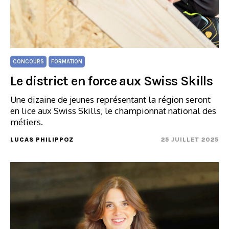
CONCOURS
FORMATION
Le district en force aux Swiss Skills
Une dizaine de jeunes représentant la région seront
en lice aux Swiss Skills, le championnat national des
métiers.
LUCAS PHILIPPOZ
25 JUILLET 2025