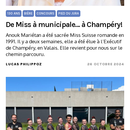
130 ANS
BIÈRE
CONCOURS
PIED DU JURA
De Miss à municipale… à Champéry!
Anouk Mariétan a été sacrée Miss Suisse romande en
1991. Il y a deux semaines, elle a été élue à l’Exécutif
de Champéry, en Valais. Elle revient pour nous sur le
chemin parcouru.
LUCAS PHILIPPOZ
26 OCTOBRE 2024