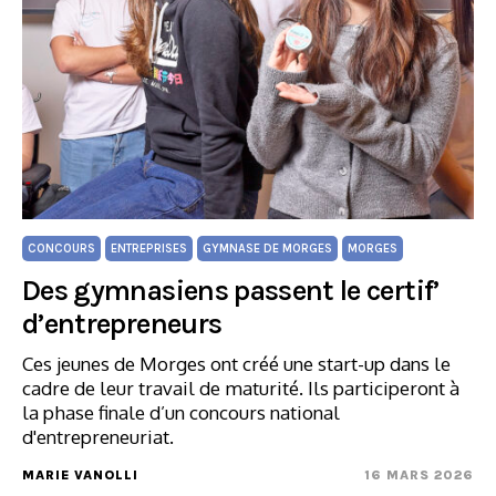
CONCOURS
ENTREPRISES
GYMNASE DE MORGES
MORGES
Des gymnasiens passent le certif’
d’entrepreneurs
Ces jeunes de Morges ont créé une start-up dans le
cadre de leur travail de maturité. Ils participeront à
la phase finale d’un concours national
d'entrepreneuriat.
MARIE VANOLLI
16 MARS 2026