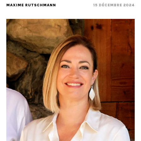
MAXIME RUTSCHMANN
15 DÉCEMBRE 2024