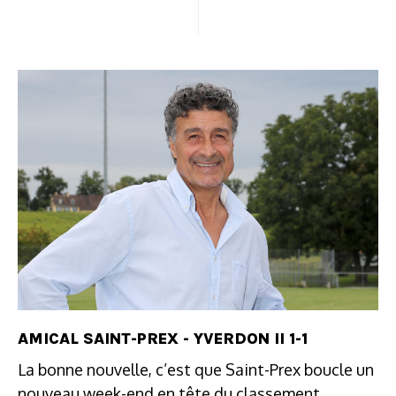
AMICAL SAINT-PREX - YVERDON II 1-1
La bonne nouvelle, c’est que Saint-Prex boucle un
nouveau week-end en tête du classement.