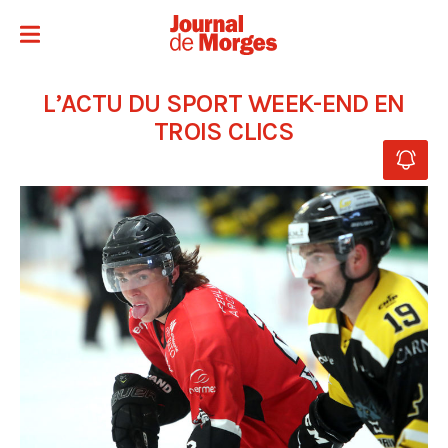
L’ACTU DU SPORT WEEK-END EN
TROIS CLICS