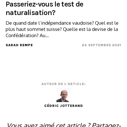
Passeriez-vous le test de
naturalisation?
De quand date l’indépendance vaudoise? Quel est le
plus haut sommet suisse? Quelle est la devise de la
Confédération? Au...
SARAH REMPE
24 SEPTEMBRE 2021
AUTEUR DE L'ARTICLE:
CÉDRIC JOTTERAND
Vous avez aimé cet article ? Partagez-