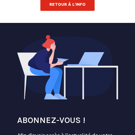
RETOUR À L'INFO
ABONNEZ-VOUS !