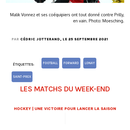
Malik Vonnez et ses coéquipiers ont tout donné contre Prilly,
en vain. Photo: Moesching.
PAR
CÉDRIC JOTTERAND
, LE 25 SEPTEMBRE 2021
FOOTBALL
FORWARD
LONAY
ÉTIQUETTES:
SAINT-PREX
LES MATCHS DU WEEK-END
HOCKEY | UNE VICTOIRE POUR LANCER LA SAISON