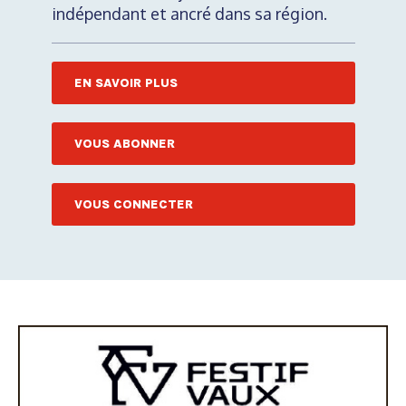
indépendant et ancré dans sa région.
EN SAVOIR PLUS
VOUS ABONNER
VOUS CONNECTER