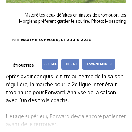
Malgré les deux défaites en finales de promotion, les
Morgiens préfèrent garder le sourire. Photo: Moesching
PAR
MAXIME SCHWARB
, LE 2 JUIN 2023
2E LIGUE
FOOTBALL
FORWARD MORGES
ÉTIQUETTES:
Après avoir conquis le titre au terme de la saison
régulière, la marche pour la 2e ligue inter était
trop haute pour Forward. Analyse de la saison
avec l’un des trois coachs.
L’étage supérieur, Forward devra encore patienter
avant de le retrouver...