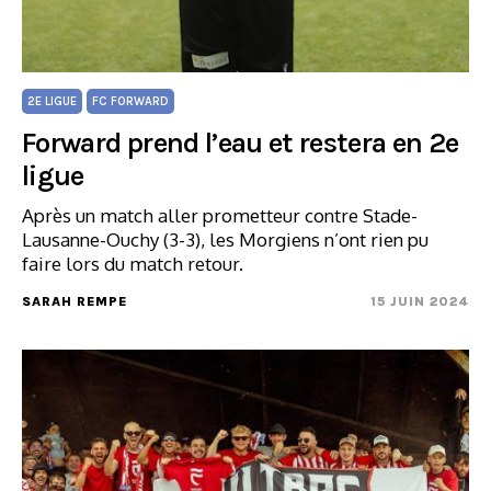
2E LIGUE
FC FORWARD
Forward prend l’eau et restera en 2e
ligue
Après un match aller prometteur contre Stade-
Lausanne-Ouchy (3-3), les Morgiens n’ont rien pu
faire lors du match retour.
SARAH REMPE
15 JUIN 2024