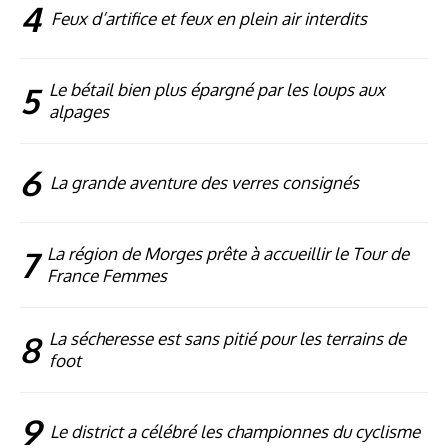
4
Feux d’artifice et feux en plein air interdits
5
Le bétail bien plus épargné par les loups aux
alpages
6
La grande aventure des verres consignés
7
La région de Morges prête à accueillir le Tour de
France Femmes
8
La sécheresse est sans pitié pour les terrains de
foot
9
Le district a célébré les championnes du cyclisme