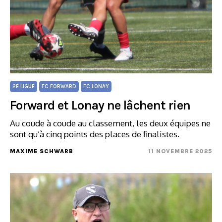
2E LIGUE
FC FORWARD
FC LONAY
Forward et Lonay ne lâchent rien
Au coude à coude au classement, les deux équipes ne
sont qu’à cinq points des places de finalistes.
MAXIME SCHWARB
11 NOVEMBRE 2025