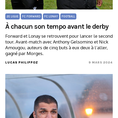
2E LIGUE
FC FORWARD
FC LONAY
FOOTBALL
À chacun son tempo avant le derby
Forward et Lonay se retrouvent pour lancer le second
tour. Avant-match avec Anthony Gelsomino et Nick
Amougou, auteurs de cinq buts à eux deux à l’aller,
gagné par Morges.
LUCAS PHILIPPOZ
9 MARS 2024