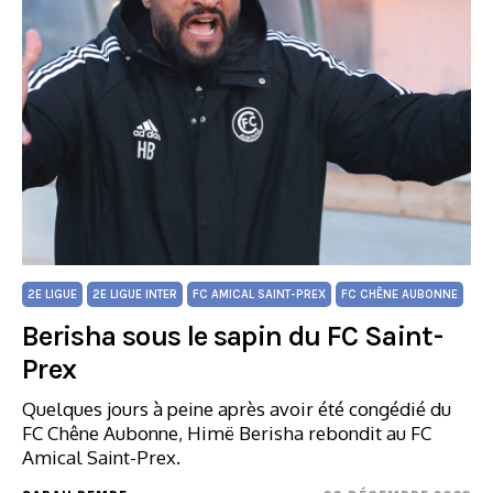
2E LIGUE
2E LIGUE INTER
FC AMICAL SAINT-PREX
FC CHÊNE AUBONNE
Berisha sous le sapin du FC Saint-
Prex
Quelques jours à peine après avoir été congédié du
FC Chêne Aubonne, Himë Berisha rebondit au FC
Amical Saint-Prex.