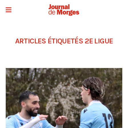
ARTICLES ÉTIQUETÉS
2E LIGUE