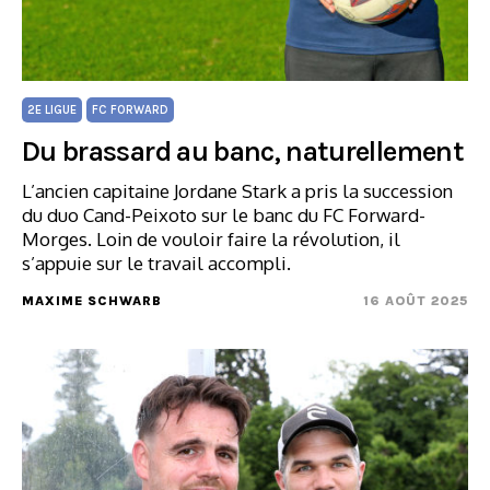
2E LIGUE
FC FORWARD
Du brassard au banc, naturellement
L’ancien capitaine Jordane Stark a pris la succession
du duo Cand-Peixoto sur le banc du FC Forward-
Morges. Loin de vouloir faire la révolution, il
s’appuie sur le travail accompli.
MAXIME SCHWARB
16 AOÛT 2025