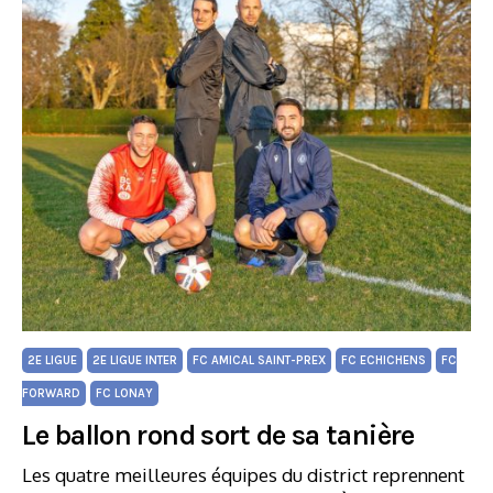
2E LIGUE
2E LIGUE INTER
FC AMICAL SAINT-PREX
FC ECHICHENS
FC
FORWARD
FC LONAY
Le ballon rond sort de sa tanière
Les quatre meilleures équipes du district reprennent