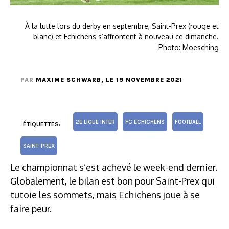
À la lutte lors du derby en septembre, Saint-Prex (rouge et
blanc) et Echichens s’affrontent à nouveau ce dimanche.
Photo: Moesching
PAR
MAXIME SCHWARB
, LE 19 NOVEMBRE 2021
2E LIGUE INTER
FC ECHICHENS
FOOTBALL
ÉTIQUETTES:
SAINT-PREX
Le championnat s’est achevé le week-end dernier.
Globalement, le bilan est bon pour Saint-Prex qui
tutoie les sommets, mais Echichens joue à se
faire peur.