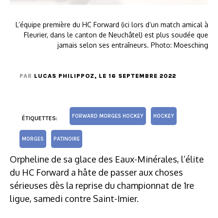
L’équipe première du HC Forward (ici lors d’un match amical à
Fleurier, dans le canton de Neuchâtel) est plus soudée que
jamais selon ses entraîneurs. Photo: Moesching
PAR
LUCAS PHILIPPOZ
, LE 16 SEPTEMBRE 2022
FORWARD MORGES HOCKEY
HOCKEY
ÉTIQUETTES:
MORGES
PATINOIRE
Orpheline de sa glace des Eaux-Minérales, l’élite
du HC Forward a hâte de passer aux choses
sérieuses dès la reprise du championnat de 1re
ligue, samedi contre Saint-Imier.