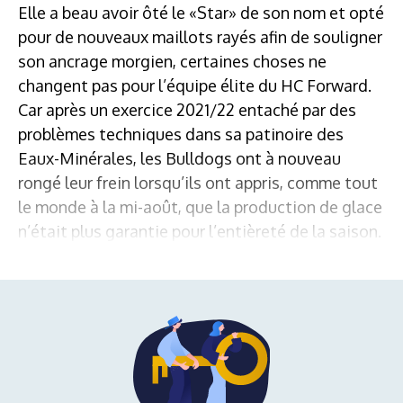
Elle a beau avoir ôté le «Star» de son nom et opté
pour de nouveaux maillots rayés afin de souligner
son ancrage morgien, certaines choses ne
changent pas pour l’équipe élite du HC Forward.
Car après un exercice 2021/22 entaché par des
problèmes techniques dans sa patinoire des
Eaux-Minérales, les Bulldogs ont à nouveau
rongé leur frein lorsqu’ils ont appris, comme tout
le monde à la mi-août, que la production de glace
n’était plus garantie pour l’entièreté de la saison.