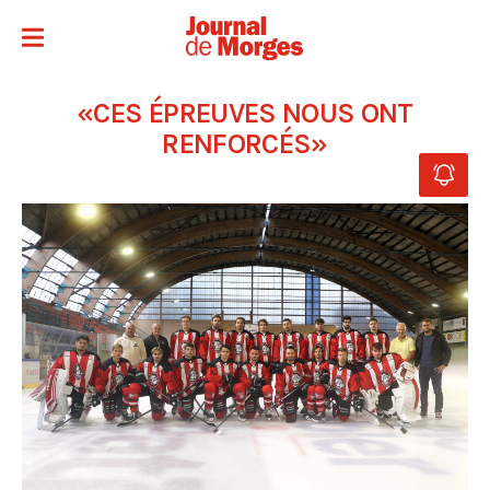
«CES ÉPREUVES NOUS ONT
RENFORCÉS»