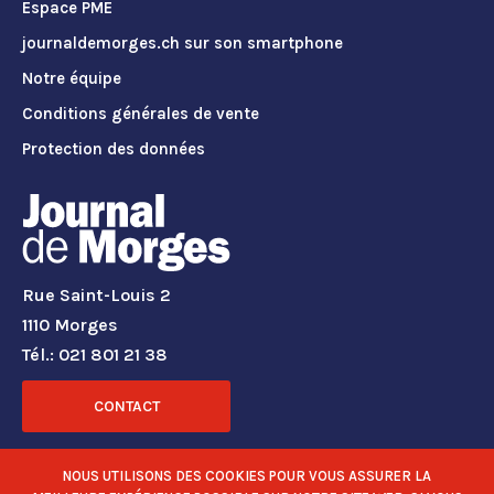
Espace PME
journaldemorges.ch sur son smartphone
Notre équipe
Conditions générales de vente
Protection des données
Rue Saint-Louis 2
1110 Morges
Tél.: 021 801 21 38
CONTACT
RÉSEAUX SOCIAUX
NOUS UTILISONS DES COOKIES POUR VOUS ASSURER LA