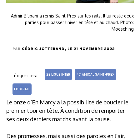
Admir Bilibani a remis Saint-Prex sur les rails. Il lui reste deux
parties pour passer l'hiver en tête et au chaud. Photo:
Moesching
PAR
CÉDRIC JOTTERAND
, LE 21 NOVEMBRE 2022
2E LIGUE INTER
FC AMICAL SAINT-PREX
ÉTIQUETTES:
FOOTBALL
Le onze d’En Marcy a la possibilité de boucler le
premier tour en tête. À condition de remporter
ses deux derniers matchs avant la pause.
Des promesses, mais aussi des paroles en l’air,