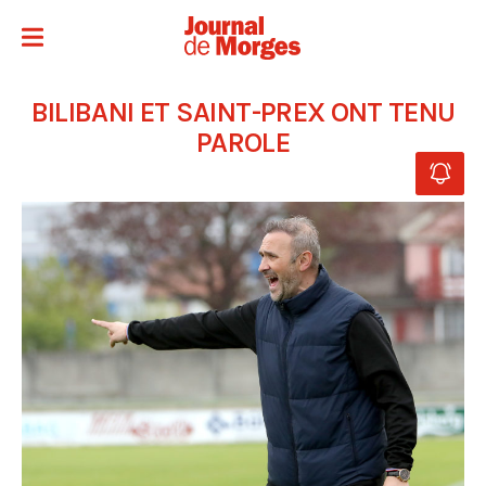
BILIBANI ET SAINT-PREX ONT TENU
PAROLE