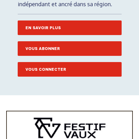
indépendant et ancré dans sa région.
EN SAVOIR PLUS
VOUS ABONNER
VOUS CONNECTER