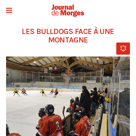
LES BULLDOGS FACE À UNE
MONTAGNE