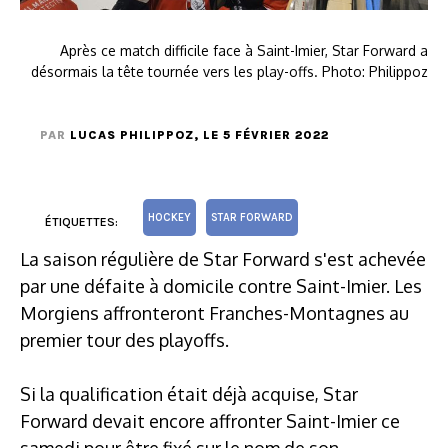
Après ce match difficile face à Saint-Imier, Star Forward a
désormais la tête tournée vers les play-offs. Photo: Philippoz
PAR
LUCAS PHILIPPOZ
, LE 5 FÉVRIER 2022
HOCKEY
STAR FORWARD
ÉTIQUETTES:
La saison régulière de Star Forward s'est achevée
par une défaite à domicile contre Saint-Imier. Les
Morgiens affronteront Franches-Montagnes au
premier tour des playoffs.
Si la qualification était déjà acquise, Star
Forward devait encore affronter Saint-Imier ce
samedi pour être fixé sur le nom de son