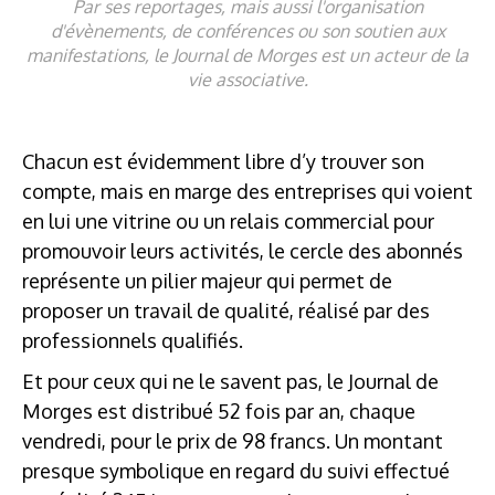
Par ses reportages, mais aussi l'organisation
d'évènements, de conférences ou son soutien aux
manifestations, le Journal de Morges est un acteur de la
vie associative.
Chacun est évidemment libre d’y trouver son
compte, mais en marge des entreprises qui voient
en lui une vitrine ou un relais commercial pour
promouvoir leurs activités, le cercle des abonnés
représente un pilier majeur qui permet de
proposer un travail de qualité, réalisé par des
professionnels qualifiés.
Et pour ceux qui ne le savent pas, le Journal de
Morges est distribué 52 fois par an, chaque
vendredi, pour le prix de 98 francs. Un montant
presque symbolique en regard du suivi effectué