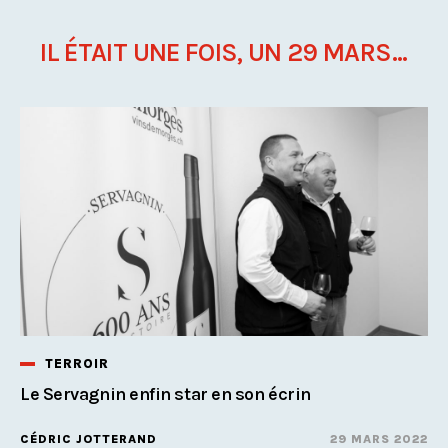
IL ÉTAIT UNE FOIS, UN 29 MARS...
TERROIR
Le Servagnin enfin star en son écrin
CÉDRIC JOTTERAND
29 MARS 2022