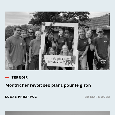
TERROIR
Montricher revoit ses plans pour le giron
LUCAS PHILIPPOZ
29 MARS 2022