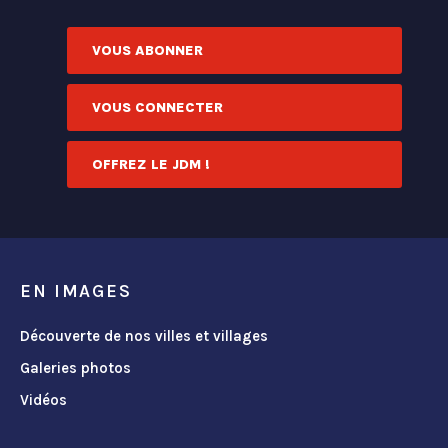
VOUS ABONNER
VOUS CONNECTER
OFFREZ LE JDM !
EN IMAGES
Découverte de nos villes et villages
Galeries photos
Vidéos