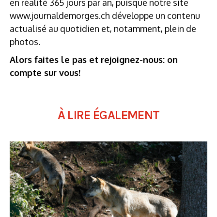
en réalité 365 jours par an, puisque notre site
www.journaldemorges.ch développe un contenu
actualisé au quotidien et, notamment, plein de
photos.
Alors faites le pas et rejoignez-nous: on
compte sur vous!
À LIRE ÉGALEMENT