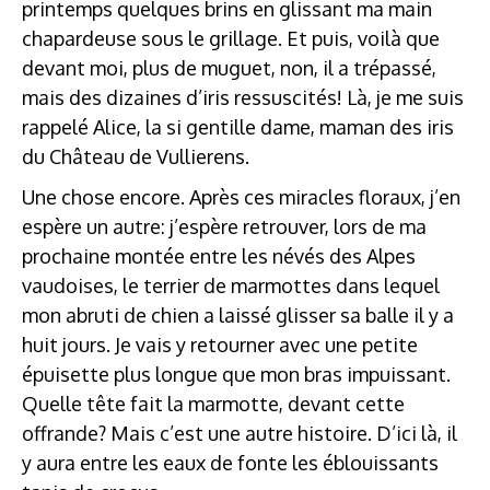
printemps quelques brins en glissant ma main
chapardeuse sous le grillage. Et puis, voilà que
devant moi, plus de muguet, non, il a trépassé,
mais des dizaines d’iris ressuscités! Là, je me suis
rappelé Alice, la si gentille dame, maman des iris
du Château de Vullierens.
Une chose encore. Après ces miracles floraux, j’en
espère un autre: j’espère retrouver, lors de ma
prochaine montée entre les névés des Alpes
vaudoises, le terrier de marmottes dans lequel
mon abruti de chien a laissé glisser sa balle il y a
huit jours. Je vais y retourner avec une petite
épuisette plus longue que mon bras impuissant.
Quelle tête fait la marmotte, devant cette
offrande? Mais c’est une autre histoire. D’ici là, il
y aura entre les eaux de fonte les éblouissants