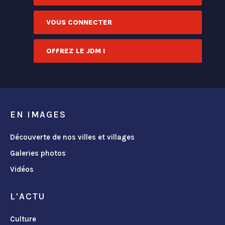
VOUS CONNECTER
OFFREZ LE JDM !
EN IMAGES
Découverte de nos villes et villages
Galeries photos
Vidéos
L'ACTU
Culture