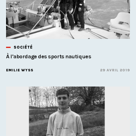
SOCIÉTÉ
À l’abordage des sports nautiques
EMILIE WYSS
29 AVRIL 2019