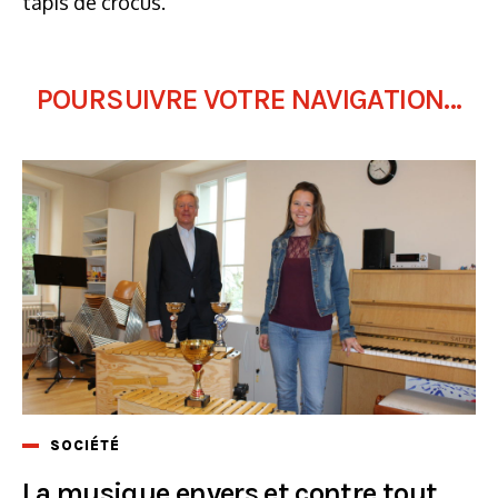
tapis de crocus.
POURSUIVRE VOTRE NAVIGATION...
SOCIÉTÉ
La musique envers et contre tout