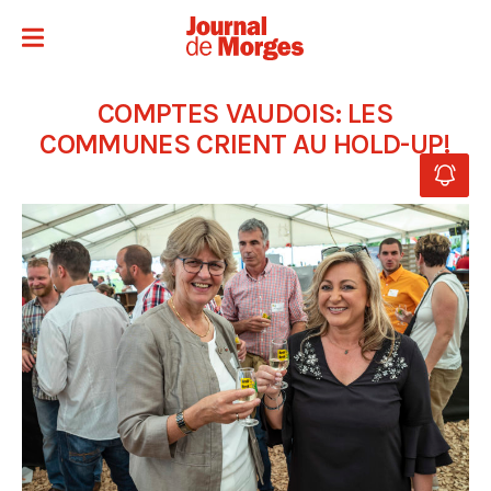
COMPTES VAUDOIS: LES
COMMUNES CRIENT AU HOLD-UP!