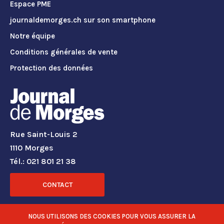
Espace PME
journaldemorges.ch sur son smartphone
Notre équipe
Conditions générales de vente
Protection des données
Rue Saint-Louis 2
1110 Morges
Tél.: 021 801 21 38
CONTACT
RÉSEAUX SOCIAUX
NOUS UTILISONS DES COOKIES POUR VOUS ASSURER LA