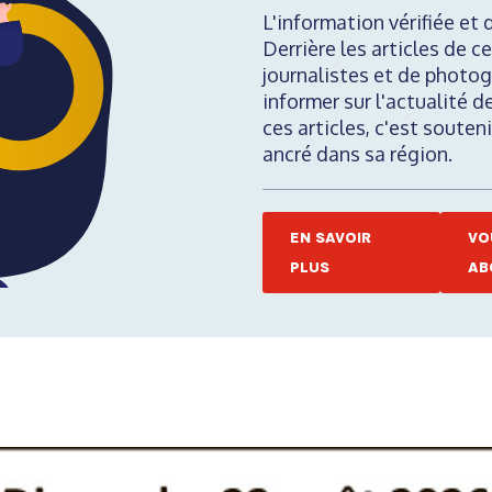
L'information vérifiée et 
Derrière les articles de ce
journalistes et de photog
informer sur l'actualité d
ces articles, c'est soute
ancré dans sa région.
EN SAVOIR
VO
PLUS
AB