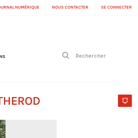
OURNAL NUMÉRIQUE
NOUS CONTACTER
SE CONNECTER
ONS
NS
ONIQUE DE PHILIPPE
H
 DE VUE
NTHEROD