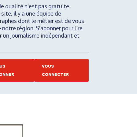
de qualité n'est pas gratuite.
 site, il y a une équipe de
raphes dont le métier est de vous
e notre région. S'abonner pour lire
nir un journalisme indépendant et
US
VOUS
ONNER
CONNECTER