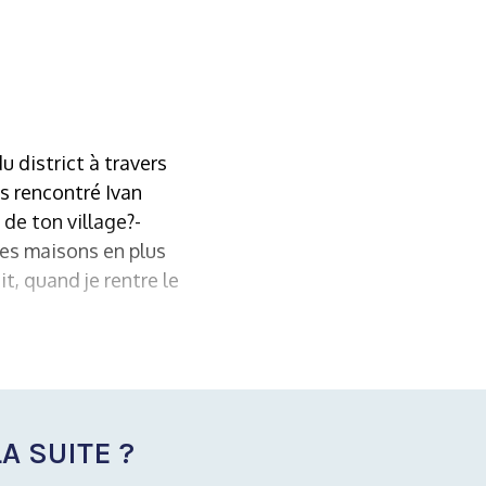
 district à travers
ns rencontré Ivan
de ton village?-
ques maisons en plus
t, quand je rentre le
A SUITE ?