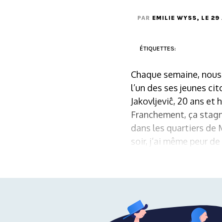
PAR
EMILIE WYSS
, LE 29
ÉTIQUETTES:
Chaque semaine, nous v
l’un des ses jeunes cit
Jakovljeviĉ, 20 ans et
Franchement, ça stagne 
dans les quartiers de 
soir, j’ai même peur de 