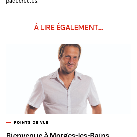
pâquerettes.
À LIRE ÉGALEMENT...
POINTS DE VUE
Bienvenue à Morges-les-Bains