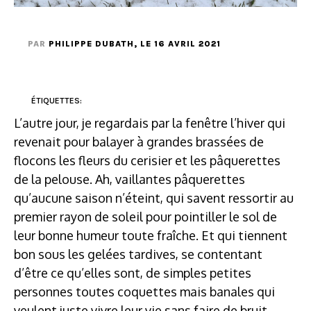
PAR
PHILIPPE DUBATH
, LE 16 AVRIL 2021
ÉTIQUETTES:
L’autre jour, je regardais par la fenêtre l’hiver qui
revenait pour balayer à grandes brassées de
flocons les fleurs du cerisier et les pâquerettes
de la pelouse. Ah, vaillantes pâquerettes
qu’aucune saison n’éteint, qui savent ressortir au
premier rayon de soleil pour pointiller le sol de
leur bonne humeur toute fraîche. Et qui tiennent
bon sous les gelées tardives, se contentant
d’être ce qu’elles sont, de simples petites
personnes toutes coquettes mais banales qui
veulent juste vivre leur vie sans faire de bruit,