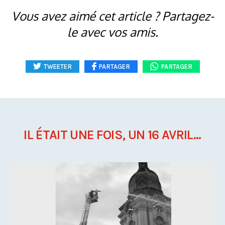
Vous avez aimé cet article ? Partagez-
le avec vos amis.
TWEETER
PARTAGER
PARTAGER
IL ÉTAIT UNE FOIS, UN 16 AVRIL...