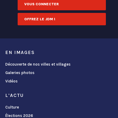
VOUS CONNECTER
OFFREZ LE JDM !
EN IMAGES
Découverte de nos villes et villages
Galeries photos
Vidéos
L'ACTU
Culture
Élections 2026