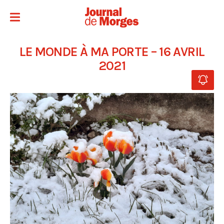
LE MONDE À MA PORTE – 16 AVRIL
2021