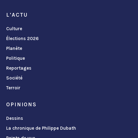
L'ACTU
Culture
Élections 2026
Planète
Politique
Reportages
Société
Terroir
OPINIONS
Dessins
La chronique de Philippe Dubath
Points de vue