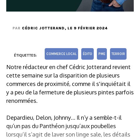
PAR
CÉDRIC JOTTERAND
, LE 9 FÉVRIER 2024
COMMERCE LOCAL
ÉDITO
PME
TERROIR
ÉTIQUETTES:
Notre rédacteur en chef Cédric Jotterand revient
cette semaine sur la disparition de plusieurs
commerces de proximité, comme il s'inquiétait il
y a peu de la fermeture de plusieurs pintes parfois
renommées.
Depardieu, Delon, Johnny… Il n’y a semble-t-il
qu’un pas du Panthéon jusqu’aux poubelles
lorsqu’il s’agit de laver son linge sale, les détails