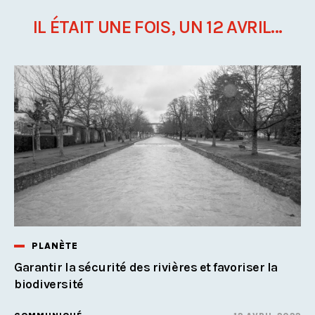
IL ÉTAIT UNE FOIS, UN 12 AVRIL...
PLANÈTE
Garantir la sécurité des rivières et favoriser la
biodiversité