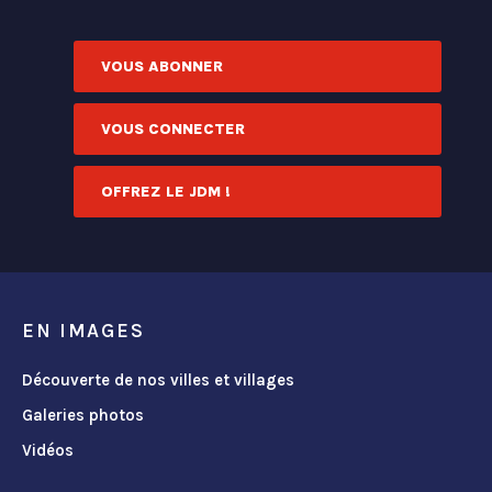
VOUS ABONNER
VOUS CONNECTER
OFFREZ LE JDM !
EN IMAGES
Découverte de nos villes et villages
Galeries photos
Vidéos