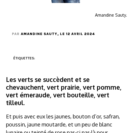
Amandine Sauty.
PAR
AMANDINE SAUTY
, LE 12 AVRIL 2024
ÉTIQUETTES:
Les verts se succèdent et se
chevauchent, vert prairie, vert pomme,
vert émeraude, vert bouteille, vert
tilleul.
Et puis avec eux les jaunes, bouton d’or, safran,
poussin, jaune moutarde, et un peu de blanc
lunaire ou teinté de rose par-ci par-là pour