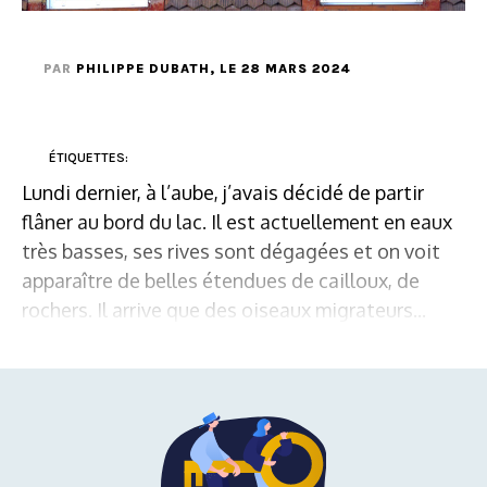
PAR
PHILIPPE DUBATH
, LE 28 MARS 2024
ÉTIQUETTES:
Lundi dernier, à l’aube, j’avais décidé de partir
flâner au bord du lac. Il est actuellement en eaux
très basses, ses rives sont dégagées et on voit
apparaître de belles étendues de cailloux, de
rochers. Il arrive que des oiseaux migrateurs...