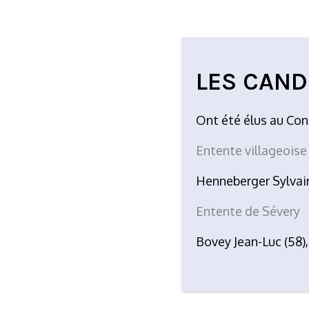
LES CAND
Ont été élus au Con
Entente villageoise
Henneberger Sylvain
Entente de Sévery
Bovey Jean-Luc (58),