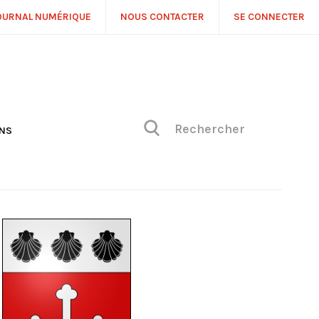
OURNAL NUMÉRIQUE
NOUS CONTACTER
SE CONNECTER
ONS
NS
ONIQUE DE PHILIPPE
H
 DE VUE