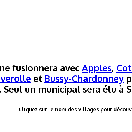
e fusionnera avec
Apples
,
Cot
verolle
et
Bussy-Chardonney
p
Seul un municipal sera élu à S
Cliquez sur le nom des villages pour découvr