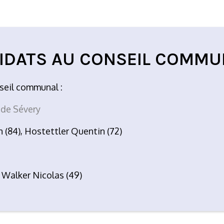
IDATS AU CONSEIL COMMU
seil communal :
 de Sévery
 (84), Hostettler Quentin (72)
 Walker Nicolas (49)