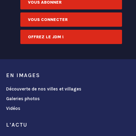
VOUS ABONNER
VOUS CONNECTER
OFFREZ LE JDM !
EN IMAGES
Découverte de nos villes et villages
Galeries photos
Vidéos
L'ACTU