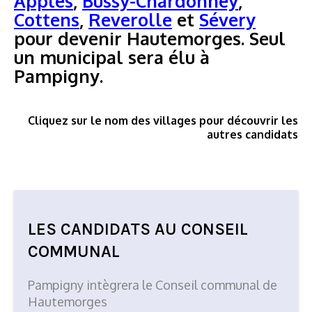
Apples
,
Bussy-Chardonney
,
Cottens
,
Reverolle
et
Sévery
pour devenir Hautemorges. Seul
un municipal sera élu à
Pampigny.
Cliquez sur le nom des villages pour découvrir les
autres candidats
LES CANDIDATS AU CONSEIL
COMMUNAL
Pampigny intègrera le C
onseil communal de
Hautemorges