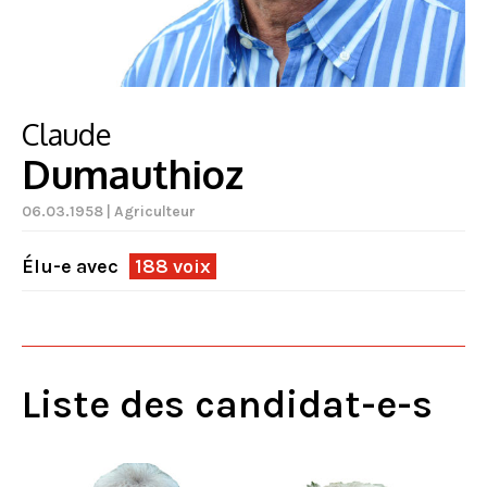
Claude
Dumauthioz
06.03.1958 | Agriculteur
Élu-e avec
188 voix
Liste des candidat-e-s