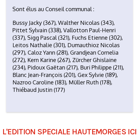
Sont élus au Conseil communal :
Bussy Jacky (367), Walther Nicolas (343),
Pittet Sylvain (338), Vallotton Paul-Henri
(337), Sigg Pascal (321), Fuchs Etienne (302),
Leitos Nathalie (301), Dumauthioz Nicolas
(297), Caloz Yann (281), Grandjean Cornelia
(272), Kern Karine (267), Zürcher Ghislaine
(234), Pidoux Gaëtan (217), Buri Philippe (211),
Blanc Jean-François (201), Gex Sylvie (189),
Nazroo Caroline (183), Müller Ruth (178),
Thiébaud Justin (177)
L'EDITION SPECIALE HAUTEMORGES ICI