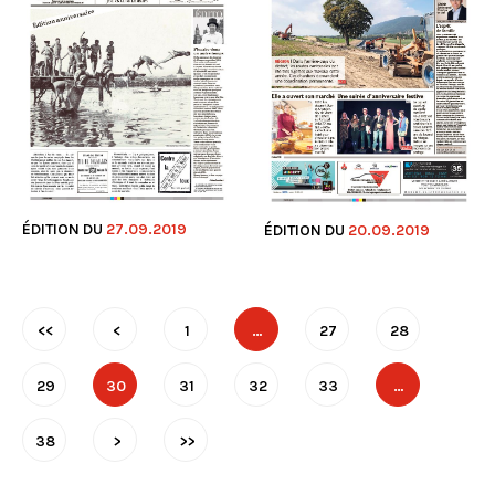
ÉDITION DU
27.09.2019
ÉDITION DU
20.09.2019
<<
<
1
…
27
28
29
30
31
32
33
…
38
>
>>