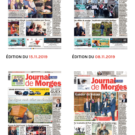
ÉDITION DU
15.11.2019
ÉDITION DU
08.11.2019