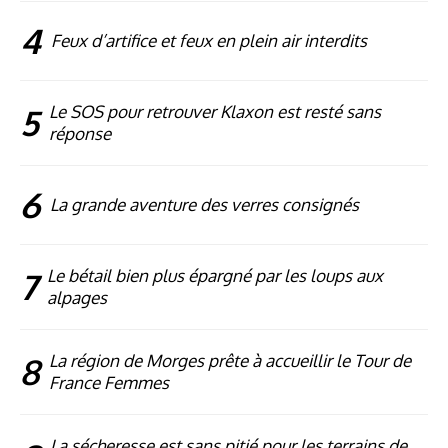
4
Feux d’artifice et feux en plein air interdits
5
Le SOS pour retrouver Klaxon est resté sans
réponse
6
La grande aventure des verres consignés
7
Le bétail bien plus épargné par les loups aux
alpages
8
La région de Morges prête à accueillir le Tour de
France Femmes
La sécheresse est sans pitié pour les terrains de