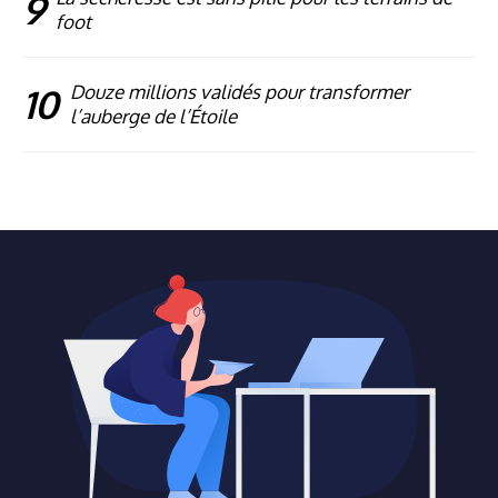
9
foot
10
Douze millions validés pour transformer
l’auberge de l’Étoile