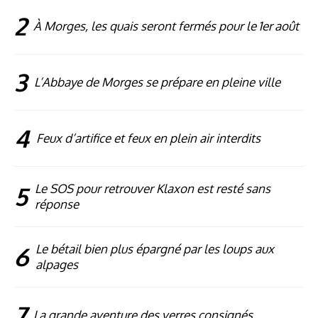
2
À Morges, les quais seront fermés pour le 1er août
3
L’Abbaye de Morges se prépare en pleine ville
4
Feux d’artifice et feux en plein air interdits
5
Le SOS pour retrouver Klaxon est resté sans
réponse
6
Le bétail bien plus épargné par les loups aux
alpages
7
La grande aventure des verres consignés