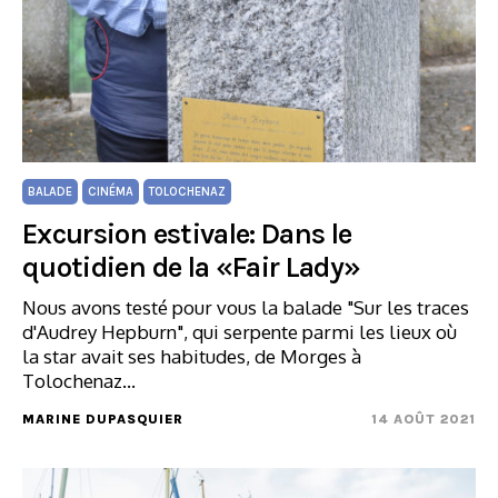
BALADE
CINÉMA
TOLOCHENAZ
Excursion estivale: Dans le
quotidien de la «Fair Lady»
Nous avons testé pour vous la balade "Sur les traces
d'Audrey Hepburn", qui serpente parmi les lieux où
la star avait ses habitudes, de Morges à
Tolochenaz…
MARINE DUPASQUIER
14 AOÛT 2021