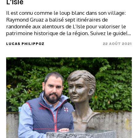
L’Isle
Il est connu comme le loup blanc dans son village:
Raymond Gruaz a balisé sept itinéraires de
randonnée aux alentours de L’Isle pour valoriser le
patrimoine historique de la région. Suivez le guide!…
LUCAS PHILIPPOZ
22 AOÛT 2021