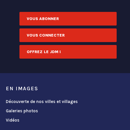
VOUS ABONNER
VOUS CONNECTER
OFFREZ LE JDM !
EN IMAGES
Découverte de nos villes et villages
Galeries photos
Vidéos