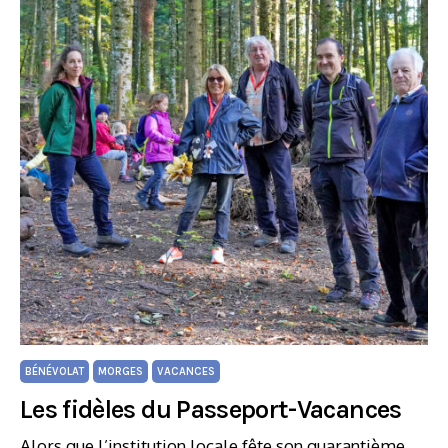
BÉNÉVOLAT
MORGES
VACANCES
Les fidèles du Passeport-Vacances
Alors que l’institution locale fête son quarantième