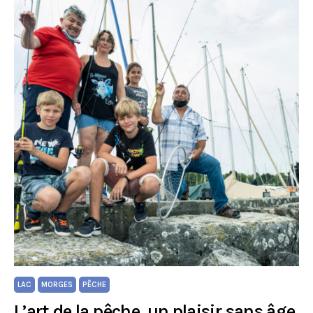
LAC
MORGES
PÊCHE
L’art de la pêche, un plaisir sans âge